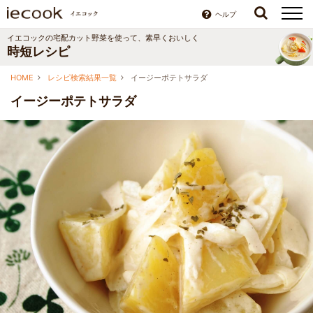
ヘルプ
イエコックの宅配カット野菜を使って、素早くおいしく
時短レシピ
HOME
レシピ検索結果一覧
イージーポテトサラダ
イージーポテトサラダ