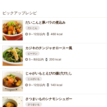
ピックアップレシピ
だいこんと豚バラの煮込み
だいこん
9～12分以内
460 kcal
カジキのチンジャオロースー風
ピーマン
5～8分以内
200 kcal
じゃがいもとえびの揚げびたし
じゃがいも
9～12分以内
140 kcal
さつまいものシナモンシュガー
さつまいも