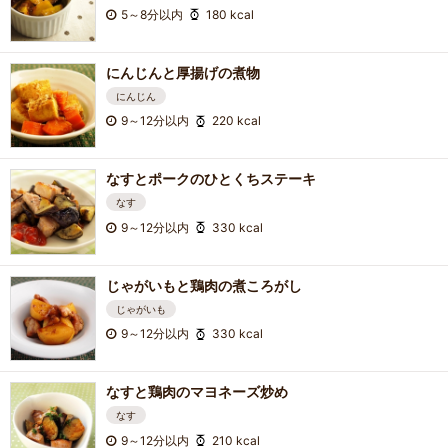
5～8分以内
180 kcal
にんじんと厚揚げの煮物
にんじん
9～12分以内
220 kcal
なすとポークのひとくちステーキ
なす
9～12分以内
330 kcal
じゃがいもと鶏肉の煮ころがし
じゃがいも
9～12分以内
330 kcal
なすと鶏肉のマヨネーズ炒め
なす
9～12分以内
210 kcal