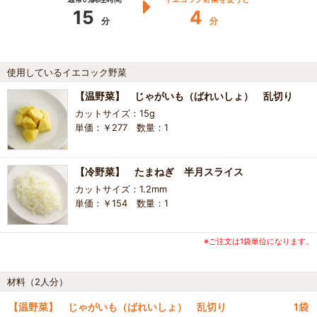
15
4
分
分
使用しているイエコック野菜
【温野菜】 じゃがいも（ばれいしょ） 乱切り
カットサイズ：15g
単価：￥277 数量：1
【冷野菜】 たまねぎ 半月スライス
カットサイズ：1.2mm
単価：￥154 数量：1
※ご注文は1袋単位になります。
材料（2人分）
【温野菜】 じゃがいも（ばれいしょ） 乱切り
1袋