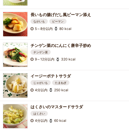
長いもの揚げだし風ピーマン添え
ながいも
ピーマン
5～8分以内
80 kcal
チンゲン菜のにんにく唐辛子炒め
チンゲン菜
9～12分以内
320 kcal
イージーポテトサラダ
じゃがいも
たまねぎ
4分以内
250 kcal
はくさいのマスタードサラダ
はくさい
4分以内
60 kcal