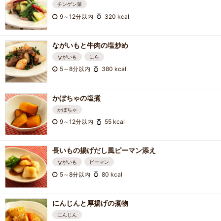
チンゲン菜
9～12分以内
320 kcal
ながいもと牛肉の塩炒め
ながいも
にら
5～8分以内
380 kcal
かぼちゃの塩煮
かぼちゃ
9～12分以内
55 kcal
長いもの揚げだし風ピーマン添え
ながいも
ピーマン
5～8分以内
80 kcal
にんじんと厚揚げの煮物
にんじん