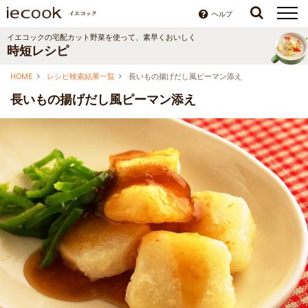
ヘルプ
イエコックの宅配カット野菜を使って、素早くおいしく
時短レシピ
HOME
レシピ検索結果一覧
長いもの揚げだし風ピーマン添え
長いもの揚げだし風ピーマン添え