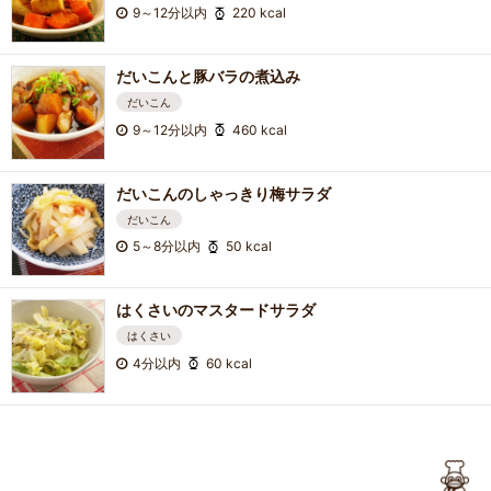
9～12分以内
220 kcal
だいこんと豚バラの煮込み
だいこん
9～12分以内
460 kcal
だいこんのしゃっきり梅サラダ
だいこん
5～8分以内
50 kcal
はくさいのマスタードサラダ
はくさい
4分以内
60 kcal