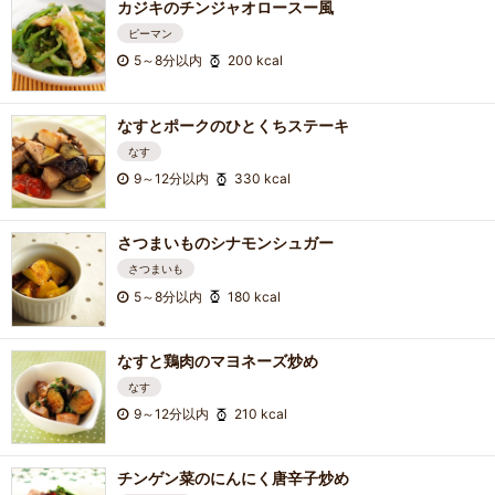
カジキのチンジャオロースー風
ピーマン
5～8分以内
200 kcal
なすとポークのひとくちステーキ
なす
9～12分以内
330 kcal
さつまいものシナモンシュガー
さつまいも
5～8分以内
180 kcal
なすと鶏肉のマヨネーズ炒め
なす
9～12分以内
210 kcal
チンゲン菜のにんにく唐辛子炒め