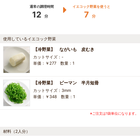
通常の調理時間
イエコック野菜を使うと
12
7
分
分
使用しているイエコック野菜
【冷野菜】 ながいも 皮むき
カットサイズ：-
単価：￥277 数量：1
【冷野菜】 ピーマン 半月短冊
カットサイズ：3mm
単価：￥348 数量：1
※ご注文は1袋単位になります。
材料（2人分）