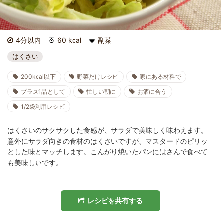
4分以内
60 kcal
副菜
はくさい
200kcal以下
野菜だけレシピ
家にある材料で
プラス1品として
忙しい朝に
お酒に合う
1/2袋利用レシピ
はくさいのサクサクした食感が、サラダで美味しく味わえます。
意外にサラダ向きの食材のはくさいですが、マスタードのピリッ
とした味とマッチします。こんがり焼いたパンにはさんで食べて
も美味しいです。
レシピを共有する