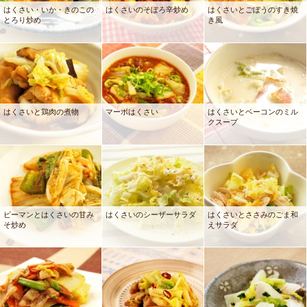
はくさい・いか・きのこの
はくさいのそぼろ辛炒め
はくさいとごぼうのすき焼
とろり炒め
き風
はくさいと鶏肉の煮物
マーボはくさい
はくさいとベーコンのミル
クスープ
ピーマンとはくさいの甘み
はくさいのシーザーサラダ
はくさいとささみのごま和
そ炒め
えサラダ