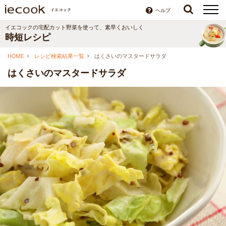
ヘルプ
イエコックの宅配カット野菜を使って、素早くおいしく
時短レシピ
HOME
レシピ検索結果一覧
はくさいのマスタードサラダ
はくさいのマスタードサラダ