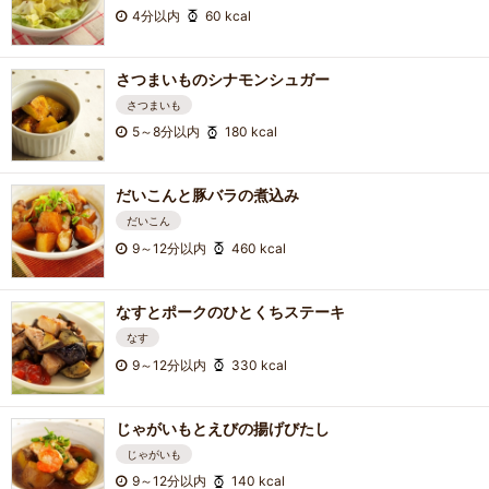
4分以内
60 kcal
さつまいものシナモンシュガー
さつまいも
5～8分以内
180 kcal
だいこんと豚バラの煮込み
だいこん
9～12分以内
460 kcal
なすとポークのひとくちステーキ
なす
9～12分以内
330 kcal
じゃがいもとえびの揚げびたし
じゃがいも
9～12分以内
140 kcal