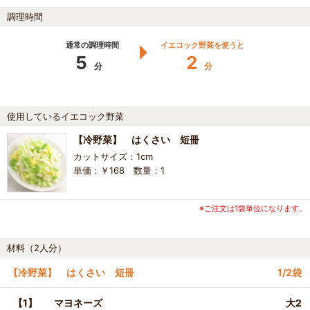
調理時間
通常の調理時間
イエコック野菜を使うと
5
2
分
分
使用しているイエコック野菜
【冷野菜】 はくさい 短冊
カットサイズ：1cm
単価：￥168 数量：1
※ご注文は1袋単位になります。
材料（2人分）
【冷野菜】 はくさい 短冊
1/2袋
【1】
マヨネーズ
大2