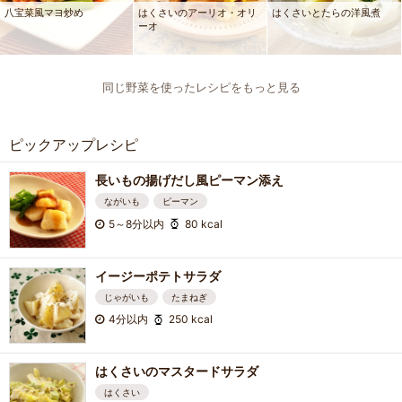
八宝菜風マヨ炒め
はくさいのアーリオ・オリ
はくさいとたらの洋風煮
ーオ
同じ野菜を使ったレシピをもっと見る
ピックアップレシピ
長いもの揚げだし風ピーマン添え
ながいも
ピーマン
5～8分以内
80 kcal
イージーポテトサラダ
じゃがいも
たまねぎ
4分以内
250 kcal
はくさいのマスタードサラダ
はくさい