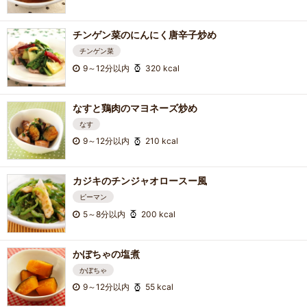
チンゲン菜のにんにく唐辛子炒め
チンゲン菜
9～12分以内
320 kcal
なすと鶏肉のマヨネーズ炒め
なす
9～12分以内
210 kcal
カジキのチンジャオロースー風
ピーマン
5～8分以内
200 kcal
かぼちゃの塩煮
かぼちゃ
9～12分以内
55 kcal