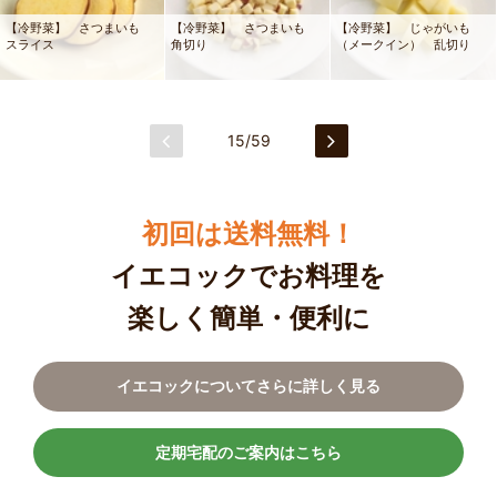
【冷野菜】 さつまいも
【冷野菜】 さつまいも
【冷野菜】 じゃがいも
スライス
角切り
（メークイン） 乱切り
15/59
初回は送料無料！
イエコックでお料理を
楽しく簡単・便利に
イエコックについてさらに詳しく見る
定期宅配のご案内はこちら