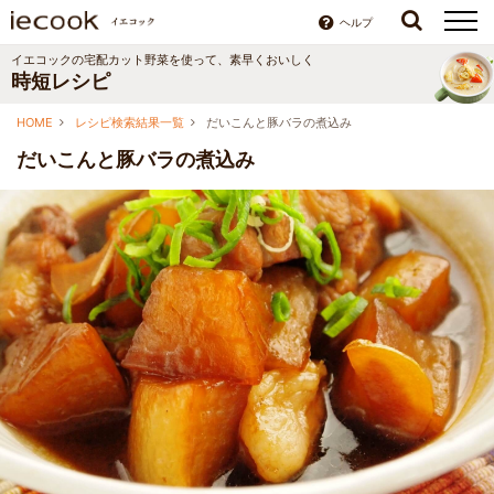
ヘルプ
イエコックの宅配カット野菜を使って、素早くおいしく
時短レシピ
HOME
レシピ検索結果一覧
だいこんと豚バラの煮込み
だいこんと豚バラの煮込み