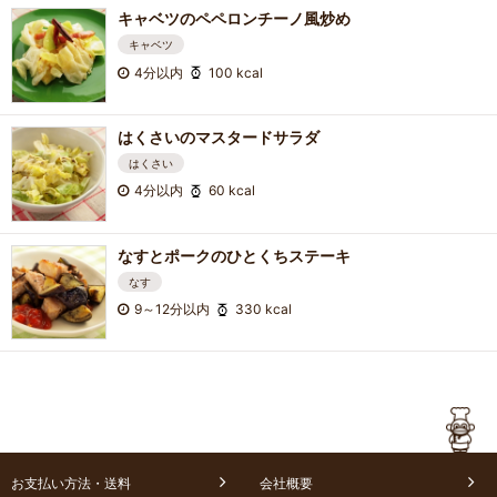
キャベツのペペロンチーノ風炒め
キャベツ
4分以内
100 kcal
はくさいのマスタードサラダ
はくさい
4分以内
60 kcal
なすとポークのひとくちステーキ
なす
9～12分以内
330 kcal
お支払い方法・送料
会社概要