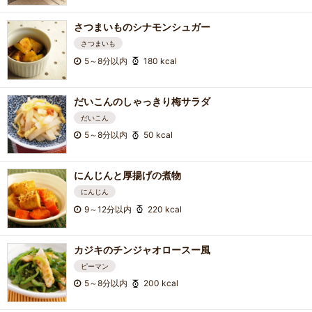
さつまいものシナモンシュガー
さつまいも
5～8分以内
180 kcal
だいこんのしゃっきり梅サラダ
だいこん
5～8分以内
50 kcal
にんじんと厚揚げの煮物
にんじん
9～12分以内
220 kcal
カジキのチンジャオロースー風
ピーマン
5～8分以内
200 kcal