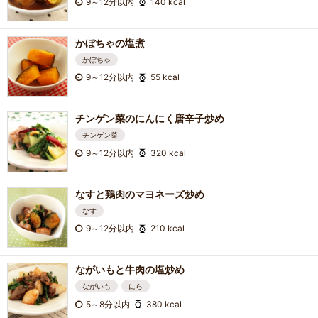
9～12分以内
140 kcal
かぼちゃの塩煮
かぼちゃ
9～12分以内
55 kcal
チンゲン菜のにんにく唐辛子炒め
チンゲン菜
9～12分以内
320 kcal
なすと鶏肉のマヨネーズ炒め
なす
9～12分以内
210 kcal
ながいもと牛肉の塩炒め
ながいも
にら
5～8分以内
380 kcal