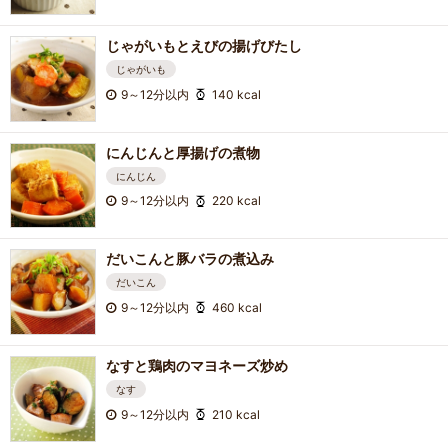
じゃがいもとえびの揚げびたし
じゃがいも
9～12分以内
140 kcal
にんじんと厚揚げの煮物
にんじん
9～12分以内
220 kcal
だいこんと豚バラの煮込み
だいこん
9～12分以内
460 kcal
なすと鶏肉のマヨネーズ炒め
なす
9～12分以内
210 kcal