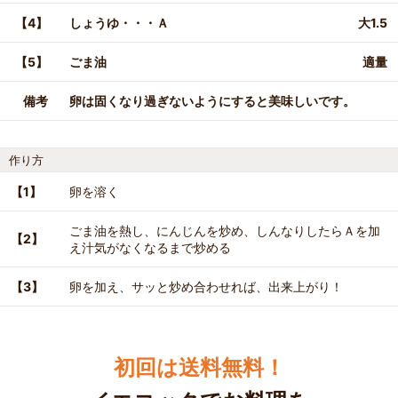
【4】
しょうゆ・・・Ａ
大1.5
【5】
ごま油
適量
備考
卵は固くなり過ぎないようにすると美味しいです。
作り方
【1】
卵を溶く
ごま油を熱し、にんじんを炒め、しんなりしたらＡを加
【2】
え汁気がなくなるまで炒める
【3】
卵を加え、サッと炒め合わせれば、出来上がり！
初回は送料無料！