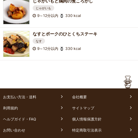
じゃがいもと鶏肉の煮ころがし
じゃがいも
9～12分以内
330 kcal
なすとポークのひとくちステーキ
なす
9～12分以内
330 kcal
お支払い方法・送料
会社概要
利用規約
サイトマップ
ヘルプガイド・FAQ
個人情報保護方針
お問い合わせ
特定商取引法表示