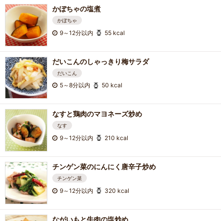
かぼちゃの塩煮
かぼちゃ
9～12分以内
55 kcal
だいこんのしゃっきり梅サラダ
だいこん
5～8分以内
50 kcal
なすと鶏肉のマヨネーズ炒め
なす
9～12分以内
210 kcal
チンゲン菜のにんにく唐辛子炒め
チンゲン菜
9～12分以内
320 kcal
ながいもと牛肉の塩炒め