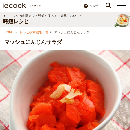
ヘルプ
イエコックの宅配カット野菜を使って、素早くおいしく
時短レシピ
HOME
レシピ検索結果一覧
マッシュにんじんサラダ
マッシュにんじんサラダ