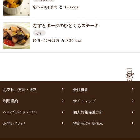
5～8分以内
180 kcal
なすとポークのひとくちステーキ
なす
9～12分以内
330 kcal
お支払い方法・送料
会社概要
利用規約
サイトマップ
ヘルプガイド・FAQ
個人情報保護方針
お問い合わせ
特定商取引法表示