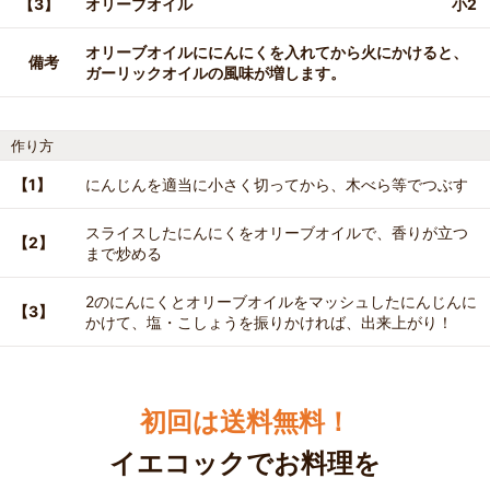
【3】
オリーブオイル
小2
オリーブオイルににんにくを入れてから火にかけると、
備考
ガーリックオイルの風味が増します。
作り方
【1】
にんじんを適当に小さく切ってから、木べら等でつぶす
スライスしたにんにくをオリーブオイルで、香りが立つ
【2】
まで炒める
2のにんにくとオリーブオイルをマッシュしたにんじんに
【3】
かけて、塩・こしょうを振りかければ、出来上がり！
初回は送料無料！
イエコックでお料理を