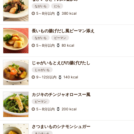
ながいも
にら
5～8分以内
380 kcal
長いもの揚げだし風ピーマン添え
ながいも
ピーマン
5～8分以内
80 kcal
じゃがいもとえびの揚げびたし
じゃがいも
9～12分以内
140 kcal
カジキのチンジャオロースー風
ピーマン
5～8分以内
200 kcal
さつまいものシナモンシュガー
さつまいも