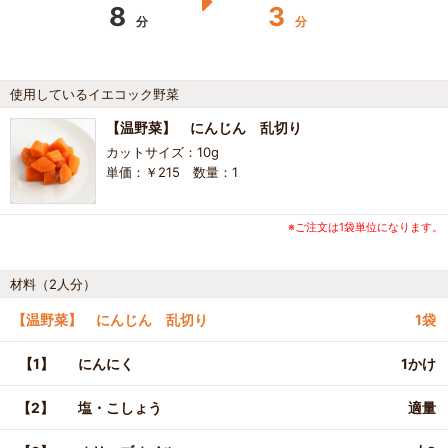
8
3
分
分
使用しているイエコック野菜
【温野菜】 にんじん 乱切り
カットサイズ：10g
単価：￥215 数量：1
※ご注文は1袋単位になります。
材料（2人分）
【温野菜】 にんじん 乱切り
1袋
【1】
にんにく
1かけ
【2】
塩・こしょう
適量