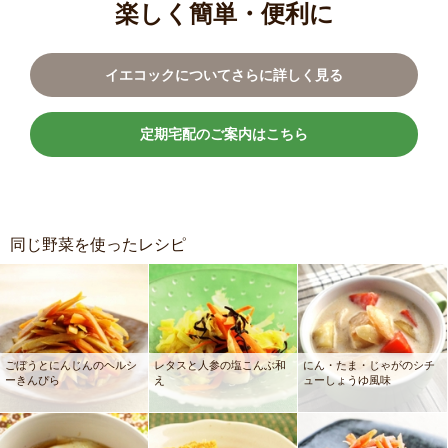
楽しく簡単・便利に
イエコックについてさらに詳しく見る
定期宅配のご案内はこちら
同じ野菜を使ったレシピ
ごぼうとにんじんのヘルシ
レタスと人参の塩こんぶ和
にん・たま・じゃがのシチ
ーきんぴら
え
ューしょうゆ風味