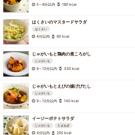
5～8分以内
180 kcal
はくさいのマスタードサラダ
はくさい
4分以内
60 kcal
じゃがいもと鶏肉の煮ころがし
じゃがいも
9～12分以内
330 kcal
じゃがいもとえびの揚げびたし
じゃがいも
9～12分以内
140 kcal
イージーポテトサラダ
じゃがいも
たまねぎ
4分以内
250 kcal