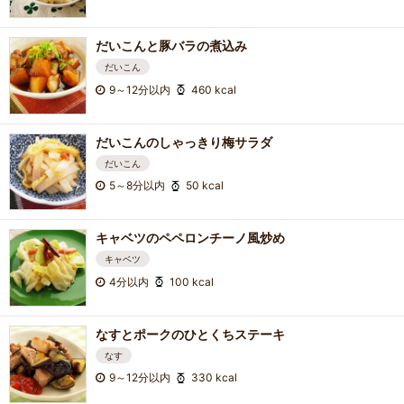
だいこんと豚バラの煮込み
だいこん
9～12分以内
460 kcal
だいこんのしゃっきり梅サラダ
だいこん
5～8分以内
50 kcal
キャベツのペペロンチーノ風炒め
キャベツ
4分以内
100 kcal
なすとポークのひとくちステーキ
なす
9～12分以内
330 kcal