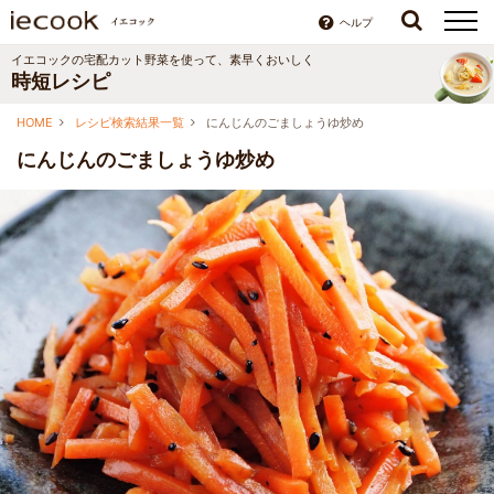
ヘルプ
イエコックの宅配カット野菜を使って、素早くおいしく
時短レシピ
HOME
レシピ検索結果一覧
にんじんのごましょうゆ炒め
にんじんのごましょうゆ炒め