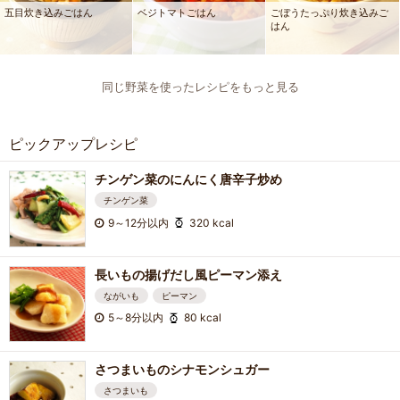
五目炊き込みごはん
ベジトマトごはん
ごぼうたっぷり炊き込みご
はん
同じ野菜を使ったレシピをもっと見る
ピックアップレシピ
チンゲン菜のにんにく唐辛子炒め
チンゲン菜
9～12分以内
320 kcal
長いもの揚げだし風ピーマン添え
ながいも
ピーマン
5～8分以内
80 kcal
さつまいものシナモンシュガー
さつまいも