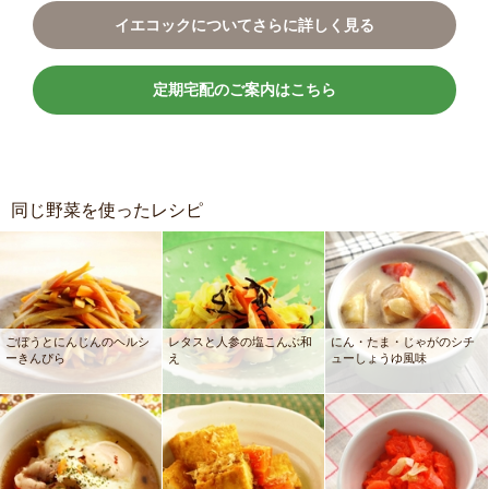
イエコックについてさらに詳しく見る
定期宅配のご案内はこちら
同じ野菜を使ったレシピ
ごぼうとにんじんのヘルシ
レタスと人参の塩こんぶ和
にん・たま・じゃがのシチ
ーきんぴら
え
ューしょうゆ風味