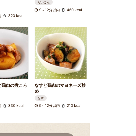
だいこん
9～12分以内
460 kcal
内
320 kcal
と鶏肉の煮ころ
なすと鶏肉のマヨネーズ炒
め
なす
内
330 kcal
9～12分以内
210 kcal