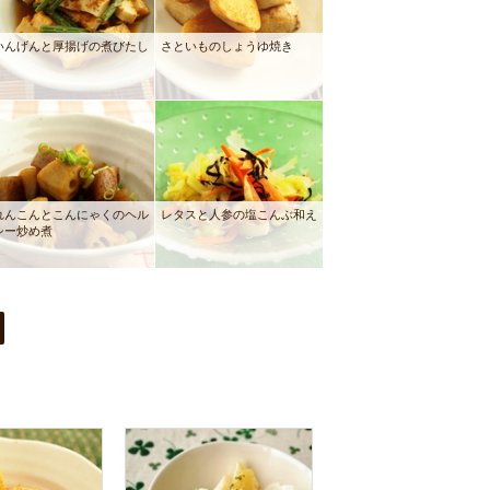
いんげんと厚揚げの煮びたし
さといものしょうゆ焼き
れんこんとこんにゃくのヘル
レタスと人参の塩こんぶ和え
シー炒め煮