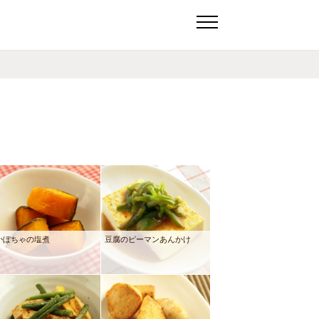
かぼちゃの塩煮
豆腐のピーマンあんかけ