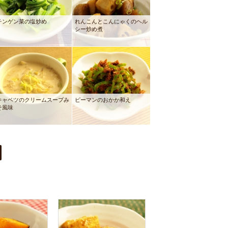
チンゲン菜の塩炒め
れんこんとこんにゃくのヘル
シー炒め煮
キャベツのクリームスープみ
ピーマンのおかか和え
そ風味