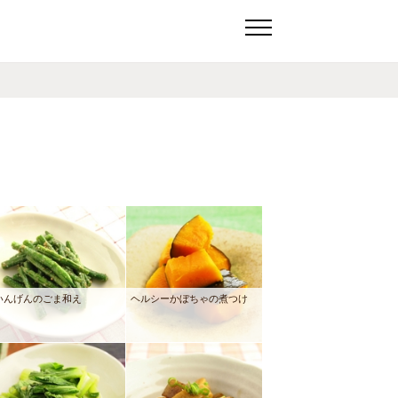
いんげんのごま和え
ヘルシーかぼちゃの煮つけ