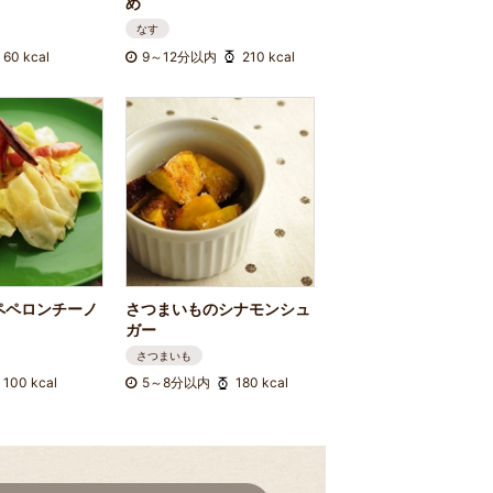
め
なす
60 kcal
9～12分以内
210 kcal
ペペロンチーノ
さつまいものシナモンシュ
ガー
さつまいも
100 kcal
5～8分以内
180 kcal