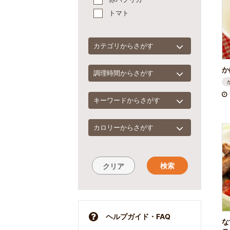
トマト
カテゴリからさがす
か
調理時間からさがす
キーワードからさがす
カロリーからさがす
検索
クリア
ヘルプガイド・FAQ
な