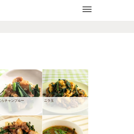
にらチャンプルー
ニラ玉