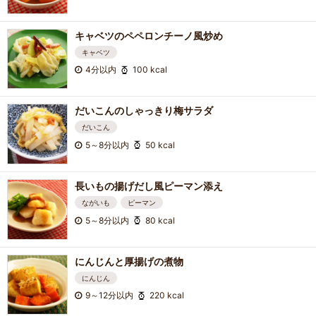
キャベツのペペロンチーノ風炒め
キャベツ
4分以内
100 kcal
だいこんのしゃっきり梅サラダ
だいこん
5～8分以内
50 kcal
長いもの揚げだし風ピーマン添え
ながいも
ピーマン
5～8分以内
80 kcal
にんじんと厚揚げの煮物
にんじん
9～12分以内
220 kcal