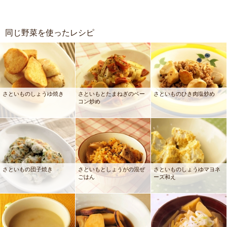
同じ野菜を使ったレシピ
さといものしょうゆ焼き
さといもとたまねぎのベー
さといものひき肉塩炒め
コン炒め
さといもの団子焼き
さといもとしょうがの混ぜ
さといものしょうゆマヨネ
ごはん
ーズ和え