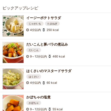
ピックアップレシピ
イージーポテトサラダ
じゃがいも
たまねぎ
4分以内
250 kcal
だいこんと豚バラの煮込み
だいこん
9～12分以内
460 kcal
はくさいのマスタードサラダ
はくさい
4分以内
60 kcal
かぼちゃの塩煮
かぼちゃ
9～12分以内
55 kcal