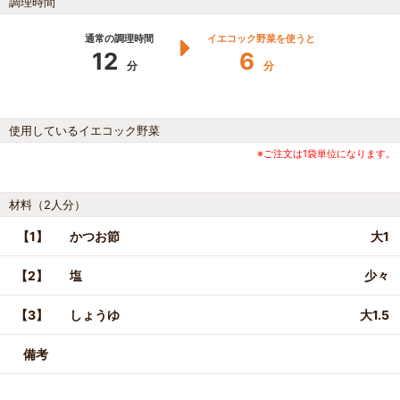
調理時間
通常の調理時間
イエコック野菜を使うと
12
6
分
分
使用しているイエコック野菜
※ご注文は1袋単位になります。
材料（2人分）
【1】
かつお節
大1
【2】
塩
少々
【3】
しょうゆ
大1.5
備考