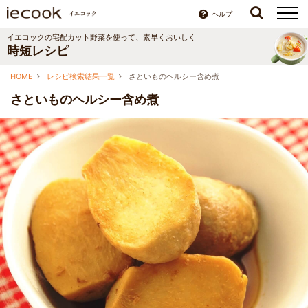
ヘルプ
イエコックの宅配カット野菜を使って、素早くおいしく
時短レシピ
HOME
レシピ検索結果一覧
さといものヘルシー含め煮
さといものヘルシー含め煮