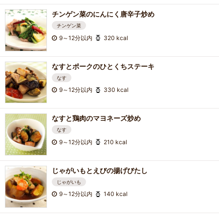
チンゲン菜のにんにく唐辛子炒め
チンゲン菜
9～12分以内
320 kcal
なすとポークのひとくちステーキ
なす
9～12分以内
330 kcal
なすと鶏肉のマヨネーズ炒め
なす
9～12分以内
210 kcal
じゃがいもとえびの揚げびたし
じゃがいも
9～12分以内
140 kcal