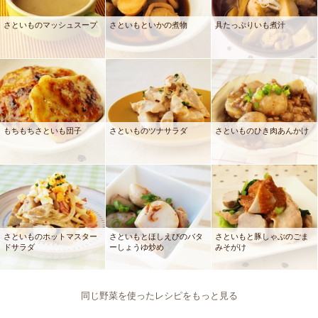
さといものマッシュスープ
さといもといかの煮物
具たっぷりいも煮汁
もちもちさといも団子
さといものツナサラダ
さといものひき肉あんかけ
さといものホットマスター
さといもとほしえびのバタ
さといもと豚しゃぶのごま
ドサラダ
ーしょうゆ炒め
みそがけ
同じ野菜を使ったレシピをもっと見る