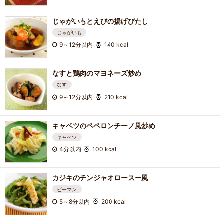
じゃがいもとえびの揚げびたし
じゃがいも
9～12分以内
140 kcal
なすと鶏肉のマヨネーズ炒め
なす
9～12分以内
210 kcal
キャベツのペペロンチーノ風炒め
キャベツ
4分以内
100 kcal
カジキのチンジャオロースー風
ピーマン
5～8分以内
200 kcal