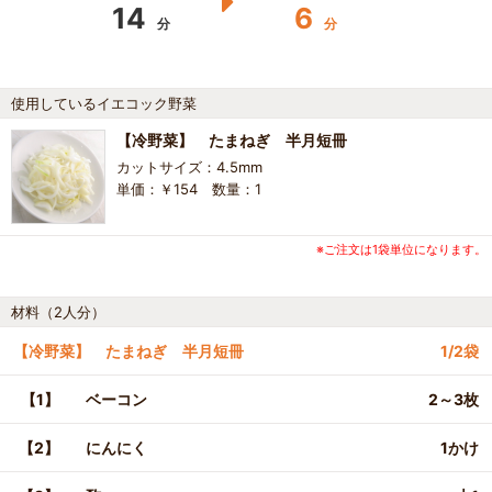
14
6
分
分
使用しているイエコック野菜
【冷野菜】 たまねぎ 半月短冊
カットサイズ：4.5mm
単価：￥154 数量：1
※ご注文は1袋単位になります。
材料（2人分）
【冷野菜】 たまねぎ 半月短冊
1/2袋
【1】
ベーコン
2～3枚
【2】
にんにく
1かけ