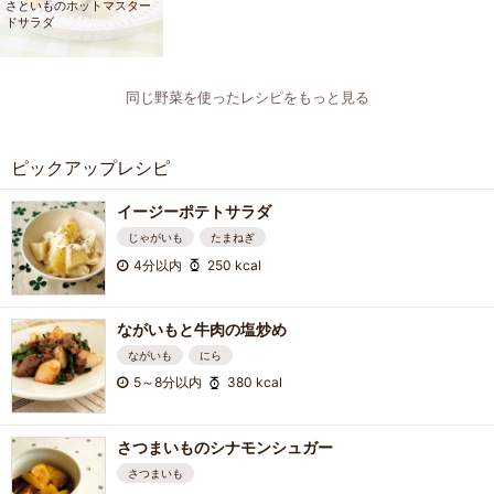
さといものホットマスター
ドサラダ
同じ野菜を使ったレシピをもっと見る
ピックアップレシピ
イージーポテトサラダ
じゃがいも
たまねぎ
4分以内
250 kcal
ながいもと牛肉の塩炒め
ながいも
にら
5～8分以内
380 kcal
さつまいものシナモンシュガー
さつまいも