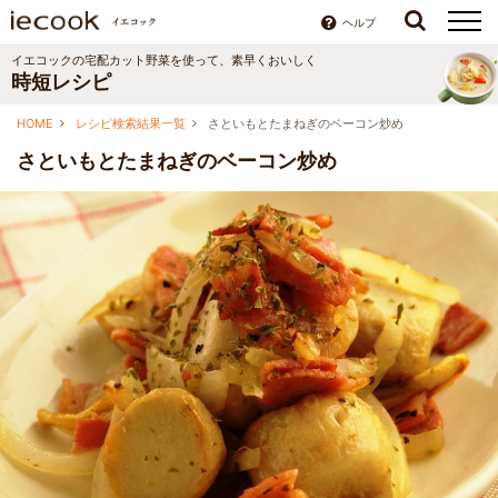
ヘルプ
イエコックの宅配カット野菜を使って、素早くおいしく
時短レシピ
HOME
レシピ検索結果一覧
さといもとたまねぎのベーコン炒め
さといもとたまねぎのベーコン炒め