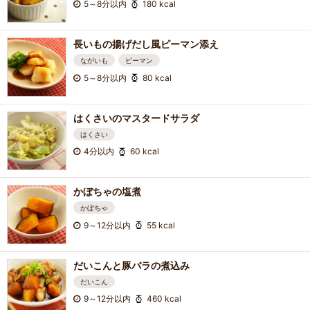
5～8分以内
180 kcal
長いもの揚げだし風ピーマン添え
ながいも
ピーマン
5～8分以内
80 kcal
はくさいのマスタードサラダ
はくさい
4分以内
60 kcal
かぼちゃの塩煮
かぼちゃ
9～12分以内
55 kcal
だいこんと豚バラの煮込み
だいこん
9～12分以内
460 kcal