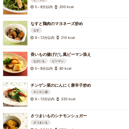
5～8分以内
200 kcal
なすと鶏肉のマヨネーズ炒め
なす
9～12分以内
210 kcal
長いもの揚げだし風ピーマン添え
ながいも
ピーマン
5～8分以内
80 kcal
チンゲン菜のにんにく唐辛子炒め
チンゲン菜
9～12分以内
320 kcal
さつまいものシナモンシュガー
さつまいも