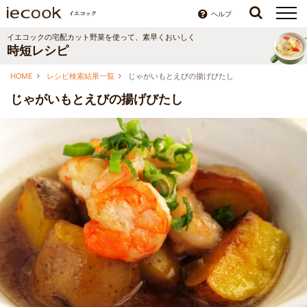
ヘルプ
イエコックの宅配カット野菜を使って、素早くおいしく
時短レシピ
HOME
レシピ検索結果一覧
じゃがいもとえびの揚げびたし
じゃがいもとえびの揚げびたし