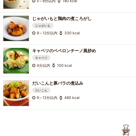
5～8分以内
180 kcal
じゃがいもと鶏肉の煮ころがし
じゃがいも
9～12分以内
330 kcal
キャベツのペペロンチーノ風炒め
キャベツ
4分以内
100 kcal
だいこんと豚バラの煮込み
だいこん
9～12分以内
460 kcal