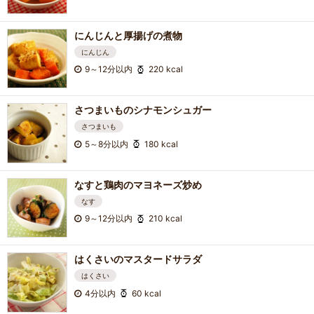
にんじんと厚揚げの煮物
にんじん
9～12分以内
220 kcal
さつまいものシナモンシュガー
さつまいも
5～8分以内
180 kcal
なすと鶏肉のマヨネーズ炒め
なす
9～12分以内
210 kcal
はくさいのマスタードサラダ
はくさい
4分以内
60 kcal