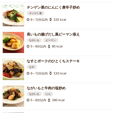
チンゲン菜のにんにく唐辛子炒め
チンゲン菜
9～12分以内
320 kcal
長いもの揚げだし風ピーマン添え
ながいも
ピーマン
5～8分以内
80 kcal
なすとポークのひとくちステーキ
なす
9～12分以内
330 kcal
ながいもと牛肉の塩炒め
ながいも
にら
5～8分以内
380 kcal