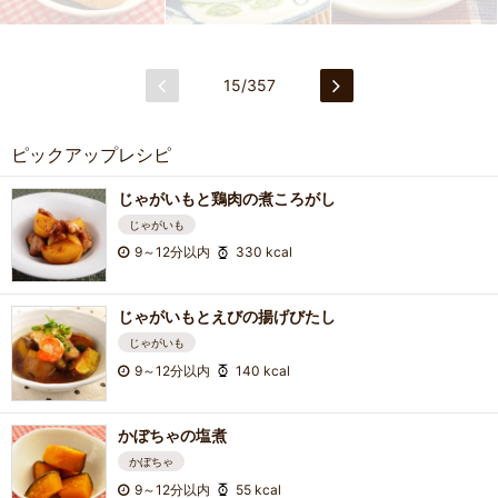
15/357
ピックアップレシピ
じゃがいもと鶏肉の煮ころがし
じゃがいも
9～12分以内
330 kcal
じゃがいもとえびの揚げびたし
じゃがいも
9～12分以内
140 kcal
かぼちゃの塩煮
かぼちゃ
9～12分以内
55 kcal