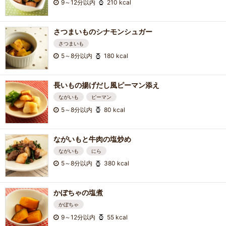
9～12分以内
210 kcal
さつまいものシナモンシュガー
さつまいも
5～8分以内
180 kcal
長いもの揚げだし風ピーマン添え
ながいも
ピーマン
5～8分以内
80 kcal
ながいもと牛肉の塩炒め
ながいも
にら
5～8分以内
380 kcal
かぼちゃの塩煮
かぼちゃ
9～12分以内
55 kcal