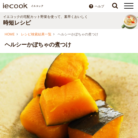
ヘルプ
イエコックの宅配カット野菜を使って、素早くおいしく
時短レシピ
HOME
レシピ検索結果一覧
ヘルシーかぼちゃの煮つけ
ヘルシーかぼちゃの煮つけ