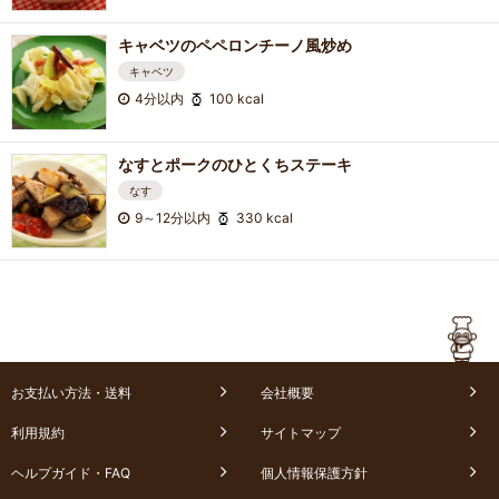
キャベツのペペロンチーノ風炒め
キャベツ
4分以内
100 kcal
なすとポークのひとくちステーキ
なす
9～12分以内
330 kcal
お支払い方法・送料
会社概要
利用規約
サイトマップ
ヘルプガイド・FAQ
個人情報保護方針