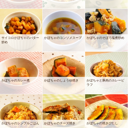
サイコロかぼちゃのバター
かぼちゃのコンソメスープ
かぼちゃのそぼろ塩煮炒め
炒め
かぼちゃのカレー煮
かぼちゃのしょうゆ焼き
かぼちゃと豚肉のカレーピ
ラフ
かぼちゃのシンプルごはん
かぼちゃのチーズ焼き
かぼちゃの焼きびたし