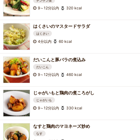
チンゲン菜
9～12分以内
320 kcal
はくさいのマスタードサラダ
はくさい
4分以内
60 kcal
だいこんと豚バラの煮込み
だいこん
9～12分以内
460 kcal
じゃがいもと鶏肉の煮ころがし
じゃがいも
9～12分以内
330 kcal
なすと鶏肉のマヨネーズ炒め
なす