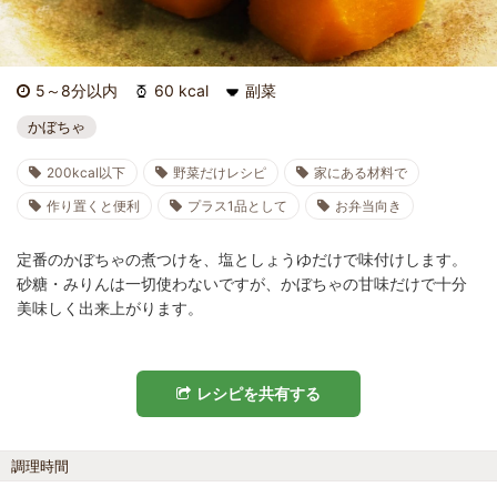
5～8分以内
60 kcal
副菜
かぼちゃ
200kcal以下
野菜だけレシピ
家にある材料で
作り置くと便利
プラス1品として
お弁当向き
定番のかぼちゃの煮つけを、塩としょうゆだけで味付けします。
砂糖・みりんは一切使わないですが、かぼちゃの甘味だけで十分
美味しく出来上がります。
レシピを共有する
調理時間