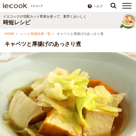
ヘルプ
イエコックの宅配カット野菜を使って、素早くおいしく
時短レシピ
HOME
レシピ検索結果一覧
キャベツと厚揚げのあっさり煮
キャベツと厚揚げのあっさり煮