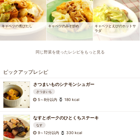
キャベツの煮びたし
キャベツのみそ炒め
キャベツとえびのホットサ
ラダ
同じ野菜を使ったレシピをもっと見る
ピックアップレシピ
さつまいものシナモンシュガー
さつまいも
5～8分以内
180 kcal
なすとポークのひとくちステーキ
なす
9～12分以内
330 kcal