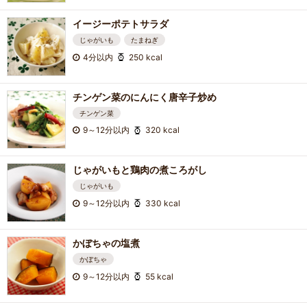
イージーポテトサラダ
じゃがいも
たまねぎ
4分以内
250 kcal
チンゲン菜のにんにく唐辛子炒め
チンゲン菜
9～12分以内
320 kcal
じゃがいもと鶏肉の煮ころがし
じゃがいも
9～12分以内
330 kcal
かぼちゃの塩煮
かぼちゃ
9～12分以内
55 kcal