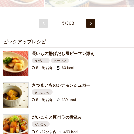
15/303
ピックアップレシピ
長いもの揚げだし風ピーマン添え
ながいも
ピーマン
5～8分以内
80 kcal
さつまいものシナモンシュガー
さつまいも
5～8分以内
180 kcal
だいこんと豚バラの煮込み
だいこん
9～12分以内
460 kcal