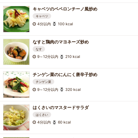
キャベツのペペロンチーノ風炒め
キャベツ
4分以内
100 kcal
なすと鶏肉のマヨネーズ炒め
なす
9～12分以内
210 kcal
チンゲン菜のにんにく唐辛子炒め
チンゲン菜
9～12分以内
320 kcal
はくさいのマスタードサラダ
はくさい
4分以内
60 kcal