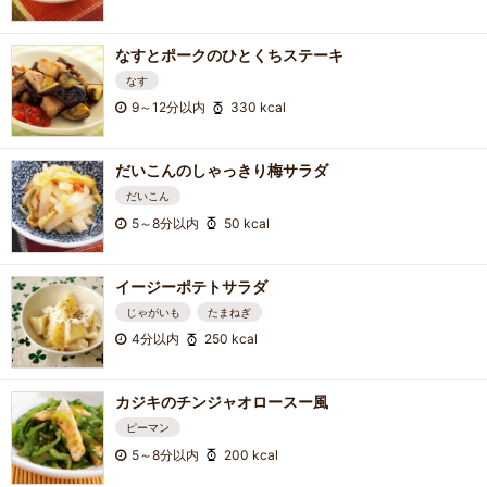
なすとポークのひとくちステーキ
なす
9～12分以内
330 kcal
だいこんのしゃっきり梅サラダ
だいこん
5～8分以内
50 kcal
イージーポテトサラダ
じゃがいも
たまねぎ
4分以内
250 kcal
カジキのチンジャオロースー風
ピーマン
5～8分以内
200 kcal