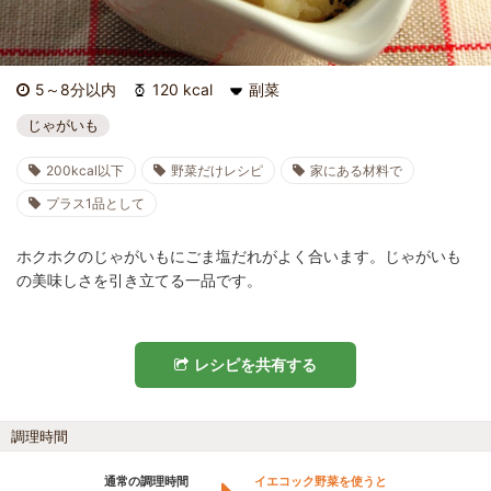
5～8分以内
120 kcal
副菜
じゃがいも
200kcal以下
野菜だけレシピ
家にある材料で
プラス1品として
ホクホクのじゃがいもにごま塩だれがよく合います。じゃがいも
の美味しさを引き立てる一品です。
レシピを共有する
調理時間
通常の調理時間
イエコック野菜を使うと