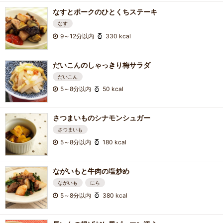
なすとポークのひとくちステーキ
なす
9～12分以内
330 kcal
だいこんのしゃっきり梅サラダ
だいこん
5～8分以内
50 kcal
さつまいものシナモンシュガー
さつまいも
5～8分以内
180 kcal
ながいもと牛肉の塩炒め
ながいも
にら
5～8分以内
380 kcal