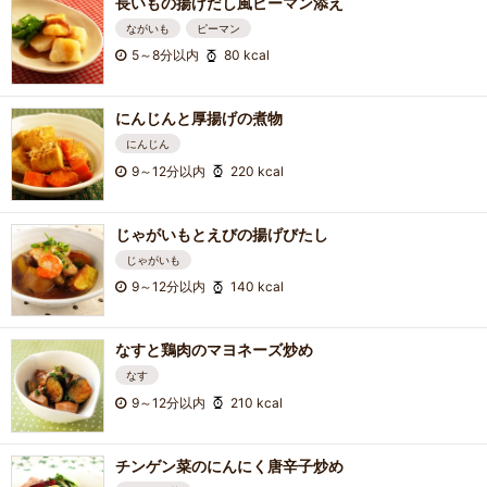
長いもの揚げだし風ピーマン添え
ながいも
ピーマン
5～8分以内
80 kcal
にんじんと厚揚げの煮物
にんじん
9～12分以内
220 kcal
じゃがいもとえびの揚げびたし
じゃがいも
9～12分以内
140 kcal
なすと鶏肉のマヨネーズ炒め
なす
9～12分以内
210 kcal
チンゲン菜のにんにく唐辛子炒め