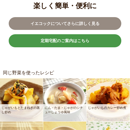
楽しく簡単・便利に
イエコックについてさらに詳しく見る
定期宅配のご案内はこちら
同じ野菜を使ったレシピ
じゃがいもとたまねぎの蒸
にん・たま・じゃがのシチ
じゃがいものカレー炒め煮
し炒め
ューしょうゆ風味