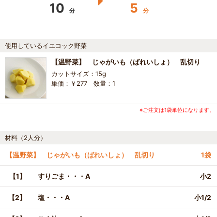
10
5
分
分
使用しているイエコック野菜
【温野菜】 じゃがいも（ばれいしょ） 乱切り
カットサイズ：15g
単価：￥277 数量：1
※ご注文は1袋単位になります。
材料（2人分）
【温野菜】 じゃがいも（ばれいしょ） 乱切り
1袋
【1】
すりごま・・・A
小2
【2】
塩・・・A
小1/2