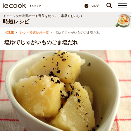
ヘルプ
イエコックの宅配カット野菜を使って、素早くおいしく
時短レシピ
HOME
レシピ検索結果一覧
塩ゆでじゃがいものごま塩だれ
塩ゆでじゃがいものごま塩だれ