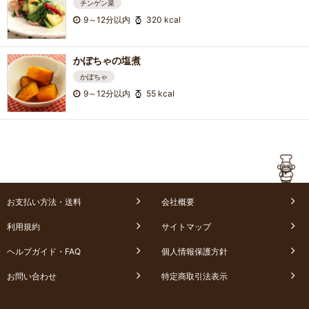
チンゲン菜
9～12分以内
320 kcal
かぼちゃの塩煮
かぼちゃ
9～12分以内
55 kcal
お支払い方法・送料
会社概要
利用規約
サイトマップ
ヘルプガイド・FAQ
個人情報保護方針
お問い合わせ
特定商取引法表示