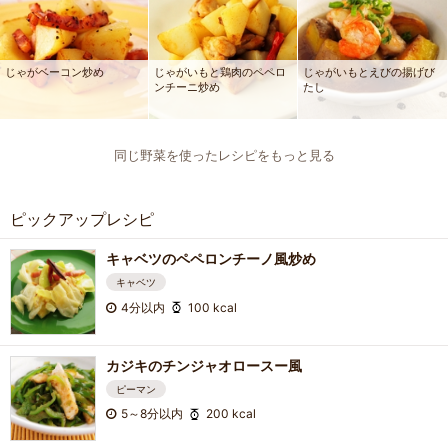
じゃがベーコン炒め
じゃがいもと鶏肉のペペロ
じゃがいもとえびの揚げび
ンチーニ炒め
たし
同じ野菜を使ったレシピをもっと見る
ピックアップレシピ
キャベツのペペロンチーノ風炒め
キャベツ
4分以内
100 kcal
カジキのチンジャオロースー風
ピーマン
5～8分以内
200 kcal