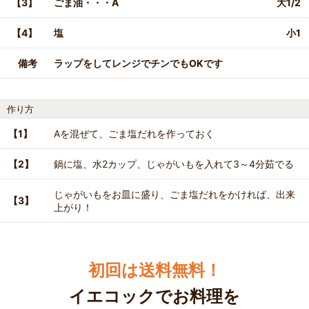
【3】
ごま油・・・A
大1/2
【4】
塩
小1
備考
ラップをしてレンジでチンでもOKです
作り方
【1】
Aを混ぜて、ごま塩だれを作っておく
【2】
鍋に塩、水2カップ、じゃがいもを入れて3～4分茹でる
じゃがいもをお皿に盛り、ごま塩だれをかければ、出来
【3】
上がり！
初回は送料無料！
イエコックでお料理を