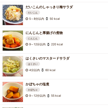
だいこんのしゃっきり梅サラダ
だいこん
5～8分以内
50 kcal
にんじんと厚揚げの煮物
にんじん
9～12分以内
220 kcal
はくさいのマスタードサラダ
はくさい
4分以内
60 kcal
かぼちゃの塩煮
かぼちゃ
9～12分以内
55 kcal