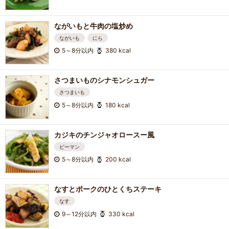
ながいもと牛肉の塩炒め
ながいも
にら
5～8分以内
380 kcal
さつまいものシナモンシュガー
さつまいも
5～8分以内
180 kcal
カジキのチンジャオロースー風
ピーマン
5～8分以内
200 kcal
なすとポークのひとくちステーキ
なす
9～12分以内
330 kcal