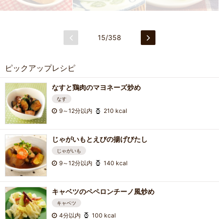
15/358
ピックアップレシピ
なすと鶏肉のマヨネーズ炒め
なす
9～12分以内
210 kcal
じゃがいもとえびの揚げびたし
じゃがいも
9～12分以内
140 kcal
キャベツのペペロンチーノ風炒め
キャベツ
4分以内
100 kcal