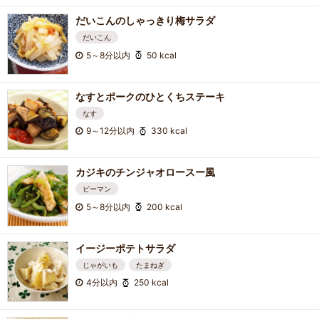
だいこんのしゃっきり梅サラダ
だいこん
5～8分以内
50 kcal
なすとポークのひとくちステーキ
なす
9～12分以内
330 kcal
カジキのチンジャオロースー風
ピーマン
5～8分以内
200 kcal
イージーポテトサラダ
じゃがいも
たまねぎ
4分以内
250 kcal