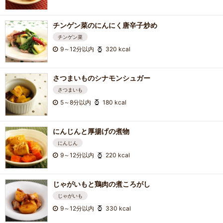
チンゲン菜のにんにく唐辛子炒め
チンゲン菜
9～12分以内
320 kcal
さつまいものシナモンシュガー
さつまいも
5～8分以内
180 kcal
にんじんと厚揚げの煮物
にんじん
9～12分以内
220 kcal
じゃがいもと鶏肉の煮ころがし
じゃがいも
9～12分以内
330 kcal