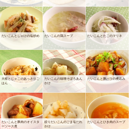
だいこんとしゃけの塩炒め
だいこんの鶏スープ
だいこんとたこのマリネ
大根とじゃこのあっさりご
だいこんの味噌そぼろあん
だいこんと豚バラの煮込み
はん
かけ
だいこんと豚肉のオイスタ
絞りだいこんのごま塩だれ
だいこんとひき肉のスープ
ーソース煮
かけ