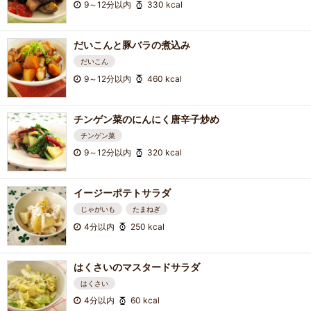
9～12分以内
330 kcal
だいこんと豚バラの煮込み
だいこん
9～12分以内
460 kcal
チンゲン菜のにんにく唐辛子炒め
チンゲン菜
9～12分以内
320 kcal
イージーポテトサラダ
じゃがいも
たまねぎ
4分以内
250 kcal
はくさいのマスタードサラダ
はくさい
4分以内
60 kcal