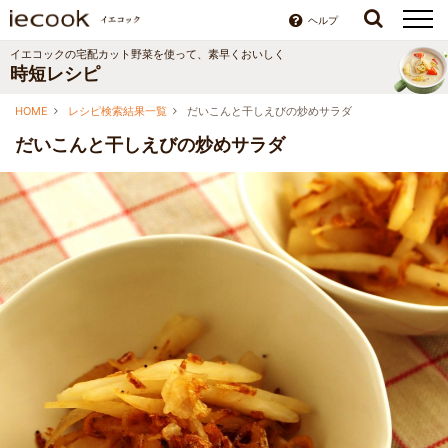
ヘルプ
イエコックの宅配カット野菜を使って、素早くおいしく
時短レシピ
HOME
レシピ検索結果一覧
だいこんと干しえびの炒めサラダ
だいこんと干しえびの炒めサラダ