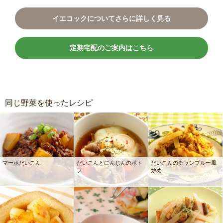
イエコックについてさらに詳しく見る
定期宅配のご案内はこちら
同じ野菜を使ったレシピ
マーボだいこん
だいこんとにんじんのポト
だいこんのチャンプルー風
フ
炒め