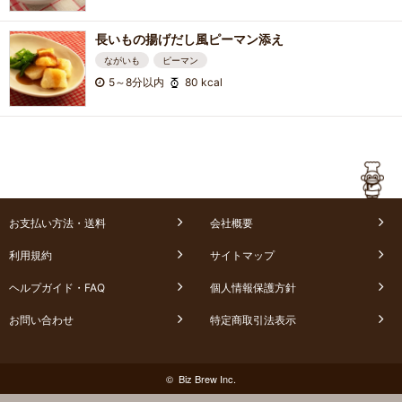
長いもの揚げだし風ピーマン添え
ながいも
ピーマン
5～8分以内
80 kcal
お支払い方法・送料
会社概要
利用規約
サイトマップ
ヘルプガイド・FAQ
個人情報保護方針
お問い合わせ
特定商取引法表示
© Biz Brew Inc.