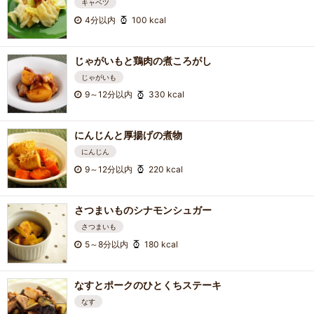
キャベツ
4分以内
100 kcal
じゃがいもと鶏肉の煮ころがし
じゃがいも
9～12分以内
330 kcal
にんじんと厚揚げの煮物
にんじん
9～12分以内
220 kcal
さつまいものシナモンシュガー
さつまいも
5～8分以内
180 kcal
なすとポークのひとくちステーキ
なす