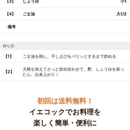
【3】
しょうゆ
小1
【4】
ごま油
大1/2
備考
作り方
【1】
ごま油を熱し、干しえびをパリッとするまで炒める
大根を加えてさっと炒め合わせて、酢、しょうゆを振っ
【2】
たら、出来上がり！
初回は送料無料！
イエコックでお料理を
楽しく簡単・便利に