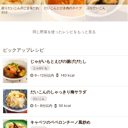
絞りだいこんのごま塩だれ
だいこんとひき肉のスープ
ぶりだいこん
かけ
同じ野菜を使ったレシピをもっと見る
ピックアップレシピ
じゃがいもとえびの揚げびたし
じゃがいも
9～12分以内
140 kcal
だいこんのしゃっきり梅サラダ
だいこん
5～8分以内
50 kcal
キャベツのペペロンチーノ風炒め