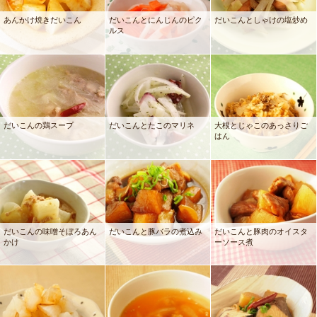
あんかけ焼きだいこん
だいこんとにんじんのピク
だいこんとしゃけの塩炒め
ルス
だいこんの鶏スープ
だいこんとたこのマリネ
大根とじゃこのあっさりご
はん
だいこんの味噌そぼろあん
だいこんと豚バラの煮込み
だいこんと豚肉のオイスタ
かけ
ーソース煮