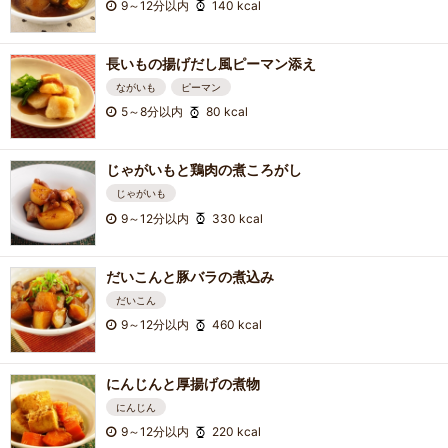
9～12分以内
140 kcal
長いもの揚げだし風ピーマン添え
ながいも
ピーマン
5～8分以内
80 kcal
じゃがいもと鶏肉の煮ころがし
じゃがいも
9～12分以内
330 kcal
だいこんと豚バラの煮込み
だいこん
9～12分以内
460 kcal
にんじんと厚揚げの煮物
にんじん
9～12分以内
220 kcal