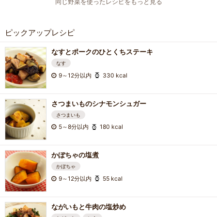
同じ野菜を使ったレシピをもっと見る
ピックアップレシピ
なすとポークのひとくちステーキ
なす
9～12分以内
330 kcal
さつまいものシナモンシュガー
さつまいも
5～8分以内
180 kcal
かぼちゃの塩煮
かぼちゃ
9～12分以内
55 kcal
ながいもと牛肉の塩炒め