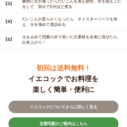
豚肉に火が通ったらだいこんを加え炒め、水を加えふた
【3】
をして、弱火で5分ほど煮る
だいこんが柔らかくなったら、オイスターソースを加
【4】
え、火を強めて煮詰める
火を止めて同量の水で溶いた片栗粉を全体に混ぜたら、
【5】
出来上がり！
初回は送料無料！
イエコックでお料理を
楽しく簡単・便利に
イエコックについてさらに詳しく見る
定期宅配のご案内はこちら