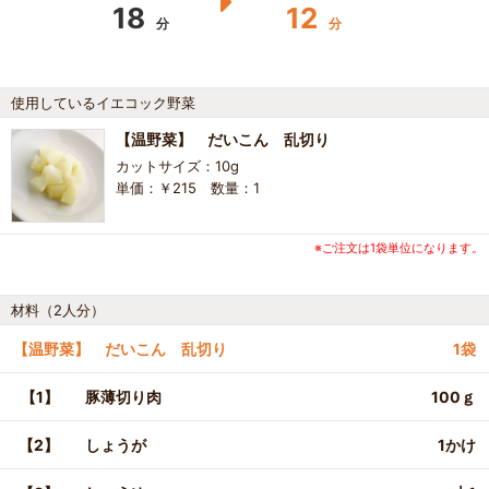
18
12
分
分
使用しているイエコック野菜
【温野菜】 だいこん 乱切り
カットサイズ：10g
単価：￥215 数量：1
※ご注文は1袋単位になります。
材料（2人分）
【温野菜】 だいこん 乱切り
1袋
【1】
豚薄切り肉
100ｇ
【2】
しょうが
1かけ