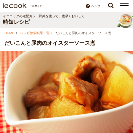
ヘルプ
イエコックの宅配カット野菜を使って、素早くおいしく
時短レシピ
HOME
レシピ検索結果一覧
だいこんと豚肉のオイスターソース煮
だいこんと豚肉のオイスターソース煮