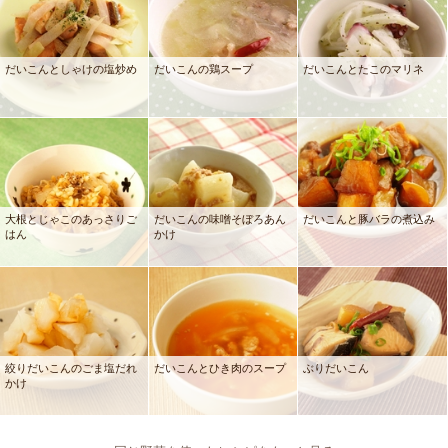
だいこんとしゃけの塩炒め
だいこんの鶏スープ
だいこんとたこのマリネ
大根とじゃこのあっさりご
だいこんの味噌そぼろあん
だいこんと豚バラの煮込み
はん
かけ
絞りだいこんのごま塩だれ
だいこんとひき肉のスープ
ぶりだいこん
かけ