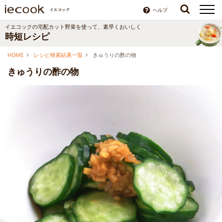
ヘルプ
イエコックの宅配カット野菜を使って、素早くおいしく
時短レシピ
HOME
レシピ検索結果一覧
きゅうりの酢の物
きゅうりの酢の物