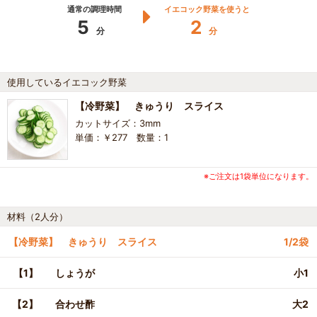
通常の調理時間
イエコック野菜を使うと
5
2
分
分
使用しているイエコック野菜
【冷野菜】 きゅうり スライス
カットサイズ：3mm
単価：￥277 数量：1
※ご注文は1袋単位になります。
材料（2人分）
【冷野菜】 きゅうり スライス
1/2袋
【1】
しょうが
小1
【2】
合わせ酢
大2