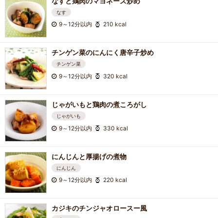
なすと鶏肉のマヨネーズ炒め
なす
9～12分以内
210 kcal
チンゲン菜のにんにく唐辛子炒め
チンゲン菜
9～12分以内
320 kcal
じゃがいもと鶏肉の煮ころがし
じゃがいも
9～12分以内
330 kcal
にんじんと厚揚げの煮物
にんじん
9～12分以内
220 kcal
カジキのチンジャオロースー風