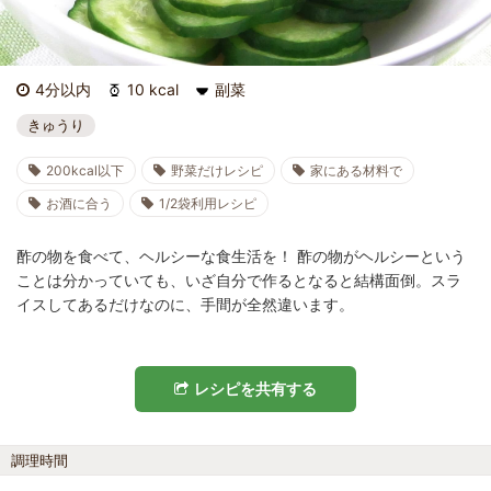
4分以内
10 kcal
副菜
きゅうり
200kcal以下
野菜だけレシピ
家にある材料で
お酒に合う
1/2袋利用レシピ
酢の物を食べて、ヘルシーな食生活を！ 酢の物がヘルシーという
ことは分かっていても、いざ自分で作るとなると結構面倒。スラ
イスしてあるだけなのに、手間が全然違います。
レシピを共有する
調理時間