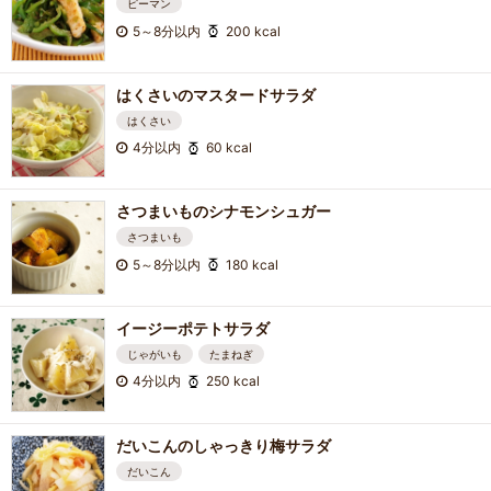
ピーマン
5～8分以内
200 kcal
はくさいのマスタードサラダ
はくさい
4分以内
60 kcal
さつまいものシナモンシュガー
さつまいも
5～8分以内
180 kcal
イージーポテトサラダ
じゃがいも
たまねぎ
4分以内
250 kcal
だいこんのしゃっきり梅サラダ
だいこん