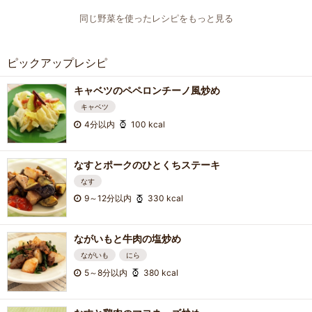
同じ野菜を使ったレシピをもっと見る
ピックアップレシピ
キャベツのペペロンチーノ風炒め
キャベツ
4分以内
100 kcal
なすとポークのひとくちステーキ
なす
9～12分以内
330 kcal
ながいもと牛肉の塩炒め
ながいも
にら
5～8分以内
380 kcal