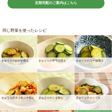
定期宅配のご案内はこちら
同じ野菜を使ったレシピ
きゅうりのおかか和え
きゅうりの辛マヨ添え
きゅうりのラー油漬け
きゅうりのタコキムチ和え
きゅうりのごま和え
きゅうりチャンプル