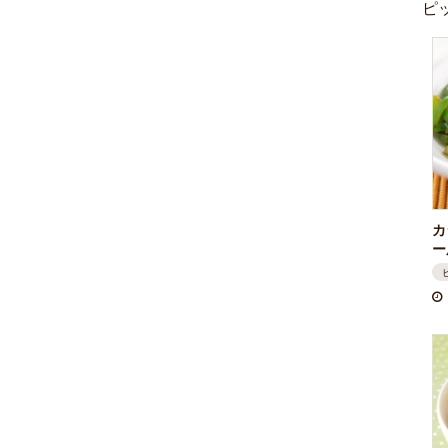
ピ
カ
ー