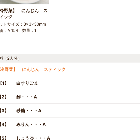
冷野菜】 にんじん ス
ィック
ットサイズ：3×3×30mm
価：￥154 数量：1
料（2人分）
冷野菜】 にんじん スティック
【1】
白すりごま
【2】
酢・・・A
【3】
砂糖・・・A
【4】
みりん・・・A
【5】
しょうゆ・・・A