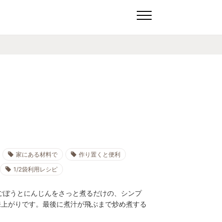
家にある材料で
作り置くと便利
1/2袋利用レシピ
ごぼうとにんじんをさっと煮るだけの、シンプ
来上がりです。最後に煮汁が飛ぶまで炒め煮する