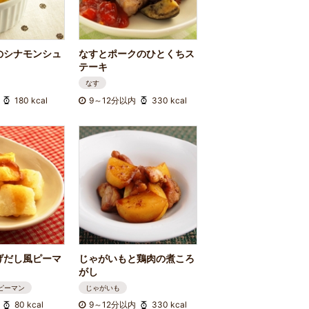
のシナモンシュ
なすとポークのひとくちス
テーキ
なす
180 kcal
9～12分以内
330 kcal
げだし風ピーマ
じゃがいもと鶏肉の煮ころ
がし
ピーマン
じゃがいも
80 kcal
9～12分以内
330 kcal