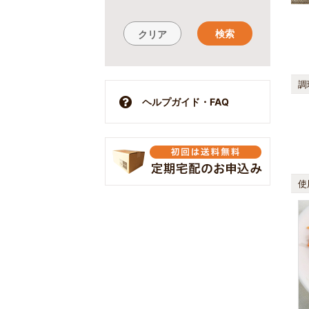
検索
クリア
調
ヘルプガイド・FAQ
使