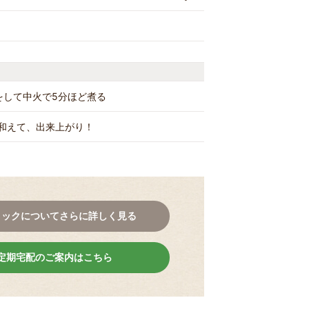
をして中火で5分ほど煮る
和えて、出来上がり！
コックについてさらに詳しく見る
定期宅配のご案内はこちら