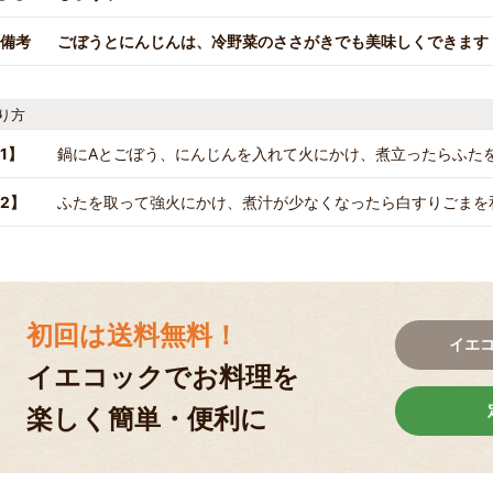
備考
ごぼうとにんじんは、冷野菜のささがきでも美味しくできます
り方
1】
鍋にAとごぼう、にんじんを入れて火にかけ、煮立ったらふた
2】
ふたを取って強火にかけ、煮汁が少なくなったら白すりごまを
初回は送料無料！
イエ
イエコックでお料理を
楽しく簡単・便利に