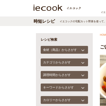
イエ
時短レシピ
イエコックの宅配カット野菜を使って
HOM
レシピ検索
ご
食材（商品）からさがす
カテゴリからさがす
調理時間からさがす
キーワードからさがす
カロリーからさがす