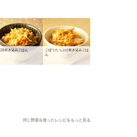
五目炊き込みごはん
ごぼうたっぷり炊き込みごは
ん
同じ野菜を使ったレシピをもっと見る