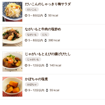
だいこんのしゃっきり梅サラダ
だいこん
5～8分以内
50 kcal
ながいもと牛肉の塩炒め
ながいも
にら
5～8分以内
380 kcal
じゃがいもとえびの揚げびたし
じゃがいも
9～12分以内
140 kcal
かぼちゃの塩煮
かぼちゃ
9～12分以内
55 kcal