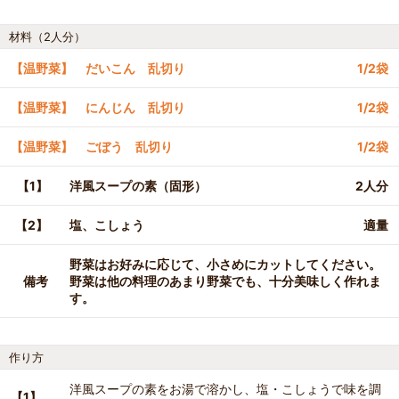
材料（2人分）
【温野菜】 だいこん 乱切り
1/2袋
【温野菜】 にんじん 乱切り
1/2袋
【温野菜】 ごぼう 乱切り
1/2袋
【1】
洋風スープの素（固形）
2人分
【2】
塩、こしょう
適量
野菜はお好みに応じて、小さめにカットしてください。
備考
野菜は他の料理のあまり野菜でも、十分美味しく作れま
す。
作り方
洋風スープの素をお湯で溶かし、塩・こしょうで味を調
【1】