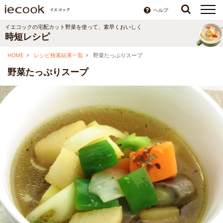
ヘルプ
イエコックの宅配カット野菜を使って、素早くおいしく
時短レシピ
HOME
レシピ検索結果一覧
野菜たっぷりスープ
野菜たっぷりスープ