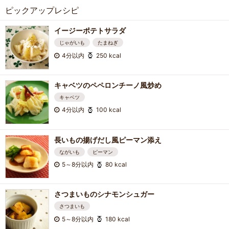
ピックアップレシピ
イージーポテトサラダ
じゃがいも
たまねぎ
4分以内
250 kcal
キャベツのペペロンチーノ風炒め
キャベツ
4分以内
100 kcal
長いもの揚げだし風ピーマン添え
ながいも
ピーマン
5～8分以内
80 kcal
さつまいものシナモンシュガー
さつまいも
5～8分以内
180 kcal