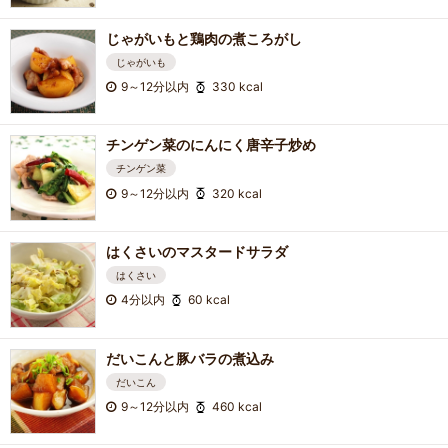
じゃがいもと鶏肉の煮ころがし
じゃがいも
9～12分以内
330 kcal
チンゲン菜のにんにく唐辛子炒め
チンゲン菜
9～12分以内
320 kcal
はくさいのマスタードサラダ
はくさい
4分以内
60 kcal
だいこんと豚バラの煮込み
だいこん
9～12分以内
460 kcal