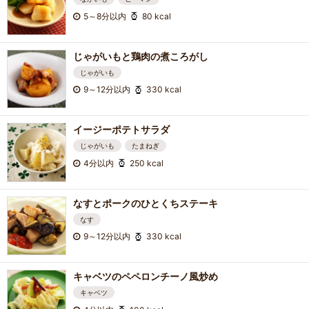
5～8分以内
80 kcal
じゃがいもと鶏肉の煮ころがし
じゃがいも
9～12分以内
330 kcal
イージーポテトサラダ
じゃがいも
たまねぎ
4分以内
250 kcal
なすとポークのひとくちステーキ
なす
9～12分以内
330 kcal
キャベツのペペロンチーノ風炒め
キャベツ