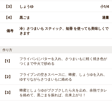
【3】
しょうゆ
小1/4
【4】
黒ごま
適量
冷）さつまいも スティック、短冊 を使っても美味しくで
備考
きます
作り方
フライパンにバターを入れ、さつまいもに軽く焼き色が
【1】
つくまで中火で炒める
フライプンの空きスペースに、蜂蜜、しょうゆを入れ、
【2】
ゆすりながらさつまいもに絡める
蜂蜜としょうゆがブクブクしたら火を止め、余熱でタレ
【3】
を絡めて、黒ごまを振れば、出来上がり！