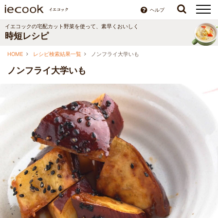
ヘルプ
イエコックの宅配カット野菜を使って、素早くおいしく
時短レシピ
HOME
レシピ検索結果一覧
ノンフライ大学いも
ノンフライ大学いも