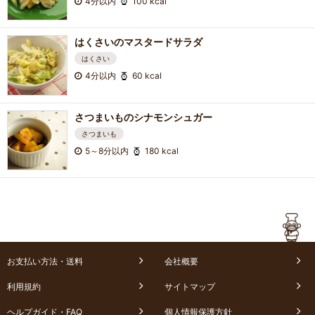
4分以内
100 kcal
はくさいのマスタードサラダ
はくさい
4分以内
60 kcal
さつまいものシナモンシュガー
さつまいも
5～8分以内
180 kcal
お支払い方法・送料
会社概要
利用規約
サイトマップ
ヘルプガイド・FAQ
個人情報保護方針