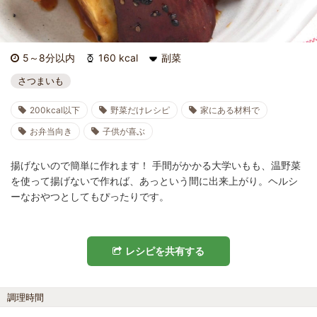
5～8分以内
160 kcal
副菜
さつまいも
200kcal以下
野菜だけレシピ
家にある材料で
お弁当向き
子供が喜ぶ
揚げないので簡単に作れます！ 手間がかかる大学いもも、温野菜
を使って揚げないで作れば、あっという間に出来上がり。ヘルシ
ーなおやつとしてもぴったりです。
レシピを共有する
調理時間