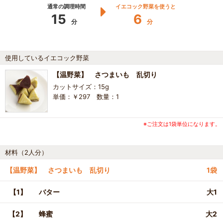
通常の調理時間
イエコック野菜を使うと
15
6
分
分
使用しているイエコック野菜
【温野菜】 さつまいも 乱切り
カットサイズ：15g
単価：￥297 数量：1
※ご注文は1袋単位になります。
材料（2人分）
【温野菜】 さつまいも 乱切り
1袋
【1】
バター
大1
【2】
蜂蜜
大2