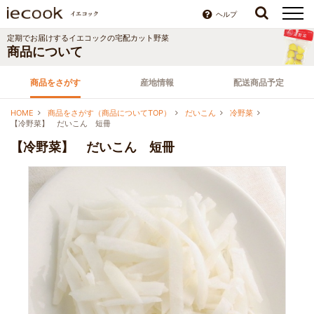
ヘルプ
定期でお届けする
イエコック
の宅配カット野菜
商品について
商品をさがす
産地情報
配送商品予定
HOME
商品をさがす（商品についてTOP）
だいこん
冷野菜
【冷野菜】 だいこん 短冊
【冷野菜】 だいこん 短冊