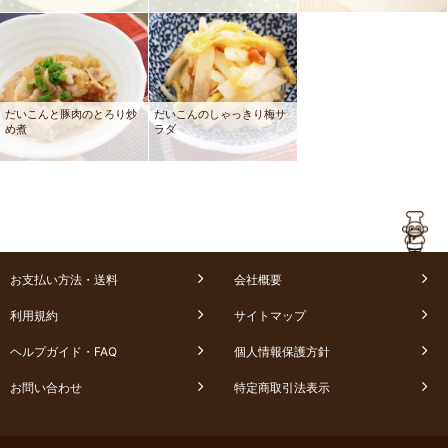
だいこんと豚肉のとろり炒
だいこんのしゃっきり梅サ
め煮
ラダ
お支払い方法・送料
会社概要
利用規約
サイトマップ
ヘルプガイド・FAQ
個人情報保護方針
お問い合わせ
特定商取引法表示