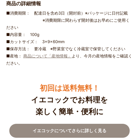
商品の詳細情報
■消費期限： 配達日を含め3日（開封前）※パッケージに日付記載
※消費期限に関わらず開封後はお早めにご使用く
ださい
■内容量： 100g
■カットサイズ： 3×9×60mm
■保存方法： 要冷蔵 ※野菜室でなく冷蔵室で保管してください
■産地：
商品について「産地情報」
より、今月の産地情報をご確認く
ださい。
初回は送料無料！
イエコックでお料理を
楽しく簡単・便利に
イエコックについてさらに詳しく見る