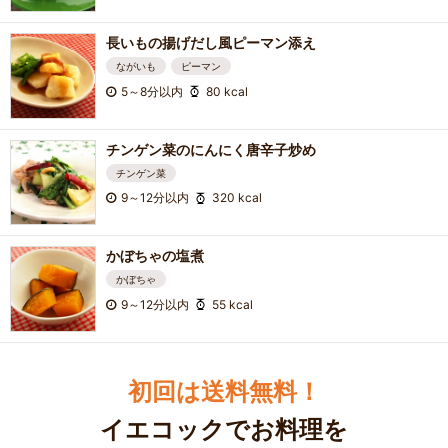
長いもの揚げだし風ピーマン添え
ながいも
ピーマン
5～8分以内
80 kcal
チンゲン菜のにんにく唐辛子炒め
チンゲン菜
9～12分以内
320 kcal
かぼちゃの塩煮
かぼちゃ
9～12分以内
55 kcal
初回は送料無料！
イエコックでお料理を