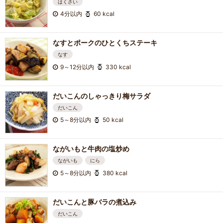
はくさい
4分以内
60 kcal
なすとポークのひとくちステーキ
なす
9～12分以内
330 kcal
だいこんのしゃっきり梅サラダ
だいこん
5～8分以内
50 kcal
ながいもと牛肉の塩炒め
ながいも
にら
5～8分以内
380 kcal
だいこんと豚バラの煮込み
だいこん