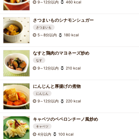
9～12分以内
460 kcal
さつまいものシナモンシュガー
さつまいも
5～8分以内
180 kcal
なすと鶏肉のマヨネーズ炒め
なす
9～12分以内
210 kcal
にんじんと厚揚げの煮物
にんじん
9～12分以内
220 kcal
キャベツのペペロンチーノ風炒め
キャベツ
4分以内
100 kcal