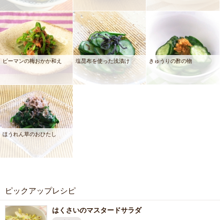
ピーマンの梅おかか和え
塩昆布を使った浅漬け
きゅうりの酢の物
ほうれん草のおひたし
ピックアップレシピ
はくさいのマスタードサラダ