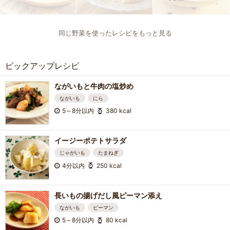
同じ野菜を使ったレシピをもっと見る
ピックアップレシピ
ながいもと牛肉の塩炒め
ながいも
にら
5～8分以内
380 kcal
イージーポテトサラダ
じゃがいも
たまねぎ
4分以内
250 kcal
長いもの揚げだし風ピーマン添え
ながいも
ピーマン
5～8分以内
80 kcal