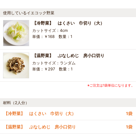
使用しているイエコック野菜
【冷野菜】 はくさい 巾切り（大）
カットサイズ：4cm
単価：￥168 数量：1
【温野菜】 ぶなしめじ 房小口切り
カットサイズ：ランダム
単価：￥297 数量：1
※ご注文は1袋単位になります。
材料（2人分）
【冷野菜】 はくさい 巾切り（大）
1袋
【温野菜】 ぶなしめじ 房小口切り
1袋