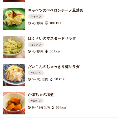
キャベツのペペロンチーノ風炒め
キャベツ
4分以内
100 kcal
はくさいのマスタードサラダ
はくさい
4分以内
60 kcal
だいこんのしゃっきり梅サラダ
だいこん
5～8分以内
50 kcal
かぼちゃの塩煮
かぼちゃ
9～12分以内
55 kcal