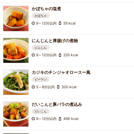
かぼちゃの塩煮
かぼちゃ
9～12分以内
55 kcal
にんじんと厚揚げの煮物
にんじん
9～12分以内
220 kcal
カジキのチンジャオロースー風
ピーマン
5～8分以内
200 kcal
だいこんと豚バラの煮込み
だいこん
9～12分以内
460 kcal