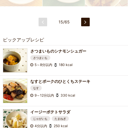
15/65
ピックアップレシピ
さつまいものシナモンシュガー
さつまいも
5～8分以内
180 kcal
なすとポークのひとくちステーキ
なす
9～12分以内
330 kcal
イージーポテトサラダ
じゃがいも
たまねぎ
4分以内
250 kcal