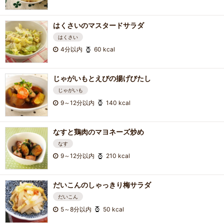
はくさいのマスタードサラダ
はくさい
4分以内
60 kcal
じゃがいもとえびの揚げびたし
じゃがいも
9～12分以内
140 kcal
なすと鶏肉のマヨネーズ炒め
なす
9～12分以内
210 kcal
だいこんのしゃっきり梅サラダ
だいこん
5～8分以内
50 kcal