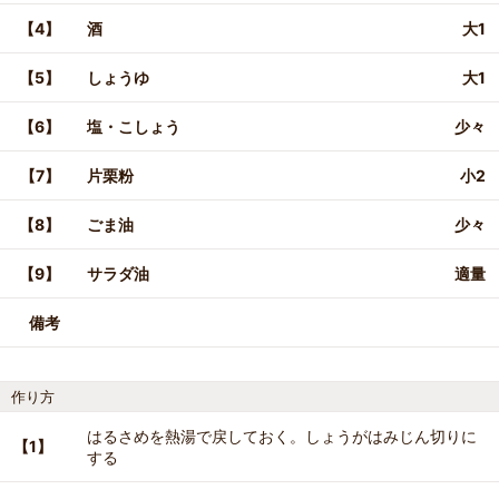
【4】
酒
大1
【5】
しょうゆ
大1
【6】
塩・こしょう
少々
【7】
片栗粉
小2
【8】
ごま油
少々
【9】
サラダ油
適量
備考
作り方
はるさめを熱湯で戻しておく。しょうがはみじん切りに
【1】
する