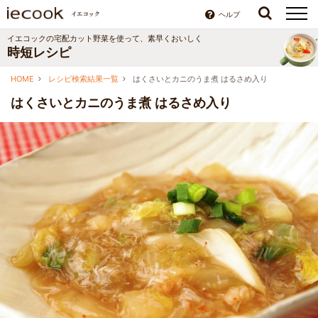
ヘルプ
イエコックの宅配カット野菜を使って、素早くおいしく
時短レシピ
HOME
レシピ検索結果一覧
はくさいとカニのうま煮 はるさめ入り
はくさいとカニのうま煮 はるさめ入り