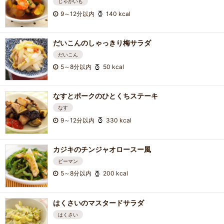
じゃがいも
9～12分以内
140 kcal
だいこんのしゃっきり梅サラダ
だいこん
5～8分以内
50 kcal
なすとポークのひとくちステーキ
なす
9～12分以内
330 kcal
カジキのチンジャオロースー風
ピーマン
5～8分以内
200 kcal
はくさいのマスタードサラダ
はくさい