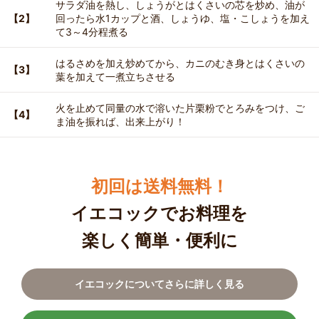
サラダ油を熱し、しょうがとはくさいの芯を炒め、油が
【2】
回ったら水1カップと酒、しょうゆ、塩・こしょうを加え
て3～4分程煮る
はるさめを加え炒めてから、カニのむき身とはくさいの
【3】
葉を加えて一煮立ちさせる
火を止めて同量の水で溶いた片栗粉でとろみをつけ、ご
【4】
ま油を振れば、出来上がり！
初回は送料無料！
イエコックでお料理を
楽しく簡単・便利に
イエコックについてさらに詳しく見る