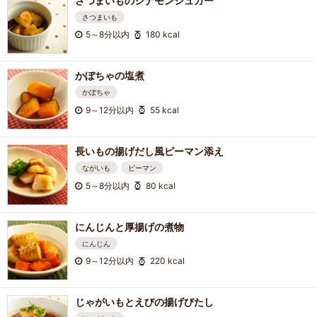
さつまいものシナモンシュガー
さつまいも
5～8分以内
180 kcal
かぼちゃの塩煮
かぼちゃ
9～12分以内
55 kcal
長いもの揚げだし風ピーマン添え
ながいも
ピーマン
5～8分以内
80 kcal
にんじんと厚揚げの煮物
にんじん
9～12分以内
220 kcal
じゃがいもとえびの揚げびたし