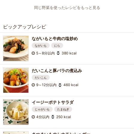
同じ野菜を使ったレシピをもっと見る
ピックアップレシピ
ながいもと牛肉の塩炒め
ながいも
にら
5～8分以内
380 kcal
だいこんと豚バラの煮込み
だいこん
9～12分以内
460 kcal
イージーポテトサラダ
じゃがいも
たまねぎ
4分以内
250 kcal