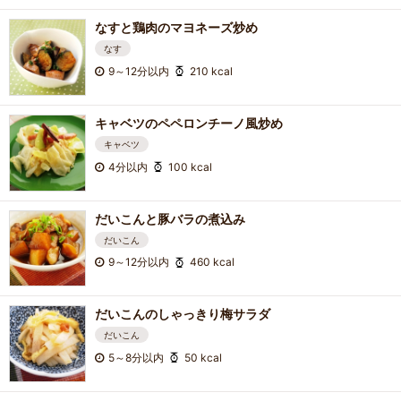
なすと鶏肉のマヨネーズ炒め
なす
9～12分以内
210 kcal
キャベツのペペロンチーノ風炒め
キャベツ
4分以内
100 kcal
だいこんと豚バラの煮込み
だいこん
9～12分以内
460 kcal
だいこんのしゃっきり梅サラダ
だいこん
5～8分以内
50 kcal