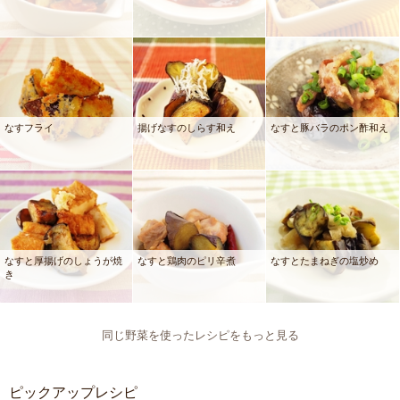
なすフライ
揚げなすのしらす和え
なすと豚バラのポン酢和え
なすと厚揚げのしょうが焼
なすと鶏肉のピリ辛煮
なすとたまねぎの塩炒め
き
同じ野菜を使ったレシピをもっと見る
ピックアップレシピ