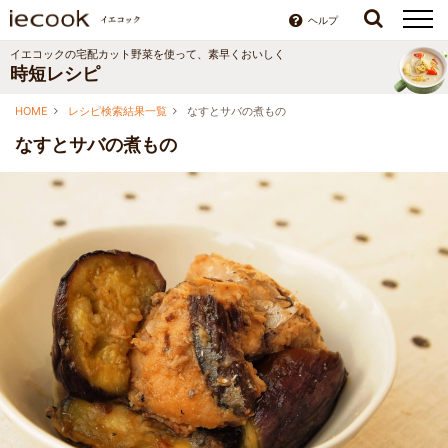
ヘルプ
イエコックの宅配カット野菜を使って、素早くおいしく
時短レシピ
HOME
レシピ検索結果一覧
なすとサバの煮もの
なすとサバの煮もの