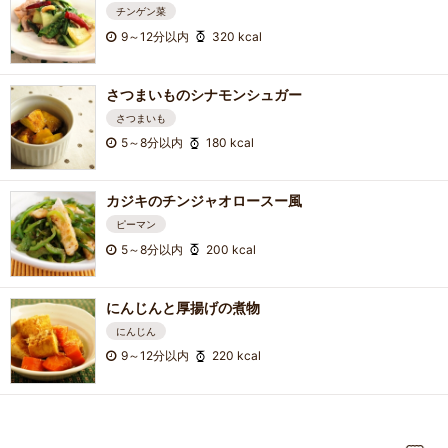
チンゲン菜
9～12分以内
320 kcal
さつまいものシナモンシュガー
さつまいも
5～8分以内
180 kcal
カジキのチンジャオロースー風
ピーマン
5～8分以内
200 kcal
にんじんと厚揚げの煮物
にんじん
9～12分以内
220 kcal