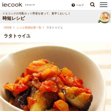
ヘルプ
イエコックの宅配カット野菜を使って、素早くおいしく
時短レシピ
HOME
レシピ検索結果一覧
ラタトゥイユ
ラタトゥイユ