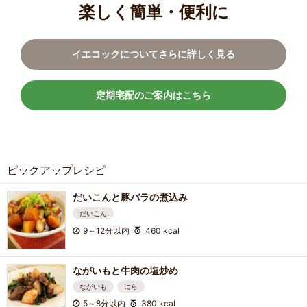
楽しく簡単・便利に
イエコックについてさらに詳しく見る
定期宅配のご案内はこちら
ピックアップレシピ
だいこんと豚バラの煮込み
だいこん
9～12分以内
460 kcal
ながいもと牛肉の塩炒め
ながいも
にら
5～8分以内
380 kcal