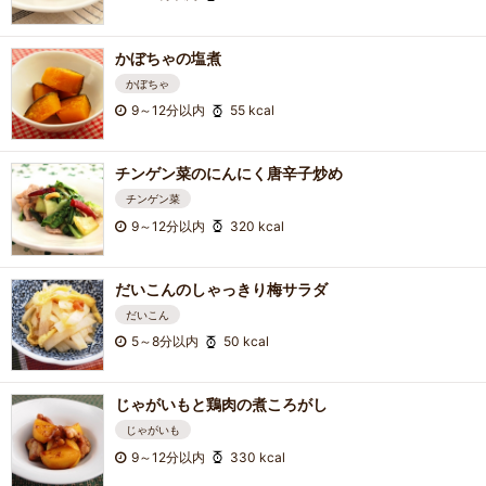
かぼちゃの塩煮
かぼちゃ
9～12分以内
55 kcal
チンゲン菜のにんにく唐辛子炒め
チンゲン菜
9～12分以内
320 kcal
だいこんのしゃっきり梅サラダ
だいこん
5～8分以内
50 kcal
じゃがいもと鶏肉の煮ころがし
じゃがいも
9～12分以内
330 kcal