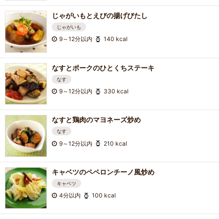
じゃがいもとえびの揚げびたし
じゃがいも
9～12分以内
140 kcal
なすとポークのひとくちステーキ
なす
9～12分以内
330 kcal
なすと鶏肉のマヨネーズ炒め
なす
9～12分以内
210 kcal
キャベツのペペロンチーノ風炒め
キャベツ
4分以内
100 kcal