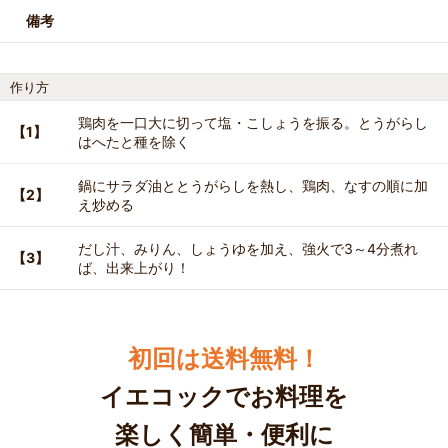
備考
作り方
鶏肉を一口大に切って塩・こしょうを振る。とうがらし
【1】
はへたと種を除く
鍋にサラダ油ととうがらしを熱し、鶏肉、なすの順に加
【2】
え炒める
だし汁、みりん、しょうゆを加え、強火で3～4分煮れ
【3】
ば、出来上がり！
初回は送料無料！
イエコックでお料理を
楽しく簡単・便利に