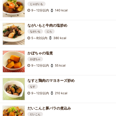
じゃがいも
9～12分以内
140 kcal
ながいもと牛肉の塩炒め
ながいも
にら
5～8分以内
380 kcal
かぼちゃの塩煮
かぼちゃ
9～12分以内
55 kcal
なすと鶏肉のマヨネーズ炒め
なす
9～12分以内
210 kcal
だいこんと豚バラの煮込み
だいこん