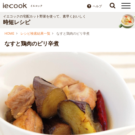
ヘルプ
イエコックの宅配カット野菜を使って、素早くおいしく
時短レシピ
HOME
レシピ検索結果一覧
なすと鶏肉のピリ辛煮
なすと鶏肉のピリ辛煮