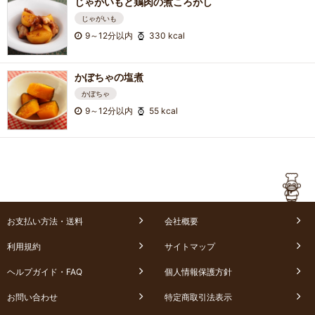
じゃがいもと鶏肉の煮ころがし
じゃがいも
9～12分以内
330 kcal
かぼちゃの塩煮
かぼちゃ
9～12分以内
55 kcal
お支払い方法・送料
会社概要
利用規約
サイトマップ
ヘルプガイド・FAQ
個人情報保護方針
お問い合わせ
特定商取引法表示