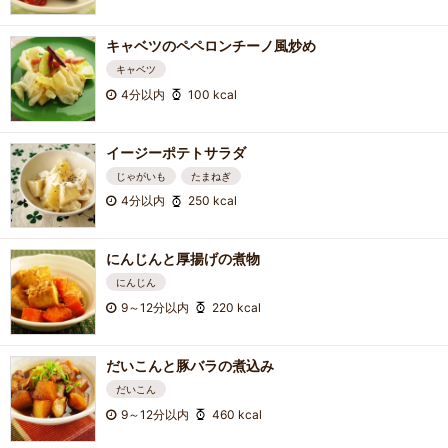
キャベツのペペロンチーノ風炒め
キャベツ
4分以内
100 kcal
イージーポテトサラダ
じゃがいも
たまねぎ
4分以内
250 kcal
にんじんと厚揚げの煮物
にんじん
9～12分以内
220 kcal
だいこんと豚バラの煮込み
だいこん
9～12分以内
460 kcal