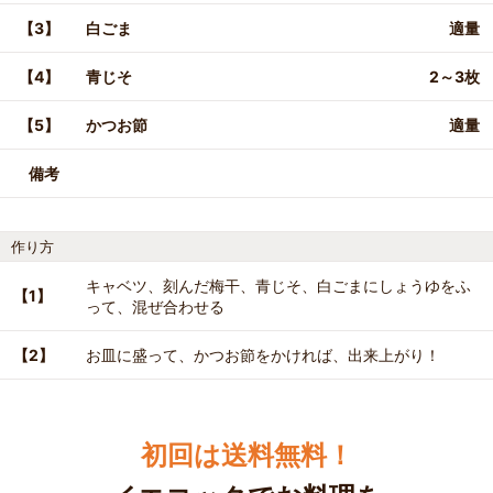
【3】
白ごま
適量
【4】
青じそ
2～3枚
【5】
かつお節
適量
備考
作り方
キャベツ、刻んだ梅干、青じそ、白ごまにしょうゆをふ
【1】
って、混ぜ合わせる
【2】
お皿に盛って、かつお節をかければ、出来上がり！
初回は送料無料！