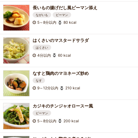
長いもの揚げだし風ピーマン添え
ながいも
ピーマン
5～8分以内
80 kcal
はくさいのマスタードサラダ
はくさい
4分以内
60 kcal
なすと鶏肉のマヨネーズ炒め
なす
9～12分以内
210 kcal
カジキのチンジャオロースー風
ピーマン
5～8分以内
200 kcal