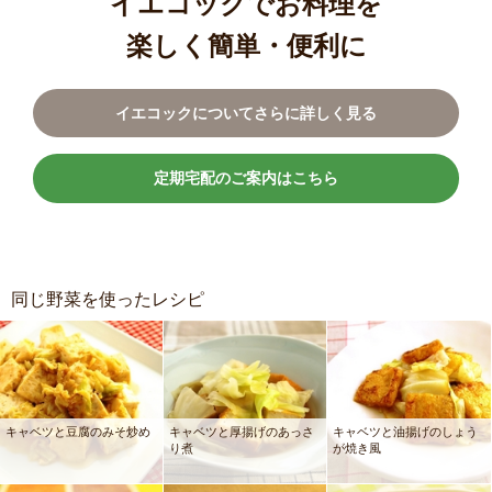
イエコックでお料理を
楽しく簡単・便利に
イエコックについてさらに詳しく見る
定期宅配のご案内はこちら
同じ野菜を使ったレシピ
キャベツと豆腐のみそ炒め
キャベツと厚揚げのあっさ
キャベツと油揚げのしょう
り煮
が焼き風