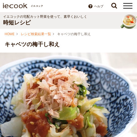
ヘルプ
イエコックの宅配カット野菜を使って、素早くおいしく
時短レシピ
HOME
レシピ検索結果一覧
キャベツの梅干し和え
キャベツの梅干し和え