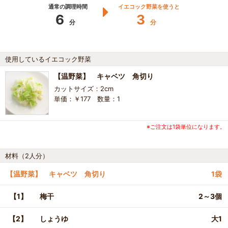
通常の調理時間
イエコック野菜を使うと
6
3
分
分
使用しているイエコック野菜
【温野菜】 キャベツ 角切り
カットサイズ：2cm
単価：￥177 数量：1
※ご注文は1袋単位になります。
材料（2人分）
【温野菜】 キャベツ 角切り
1袋
【1】
梅干
2～3個
【2】
しょうゆ
大1