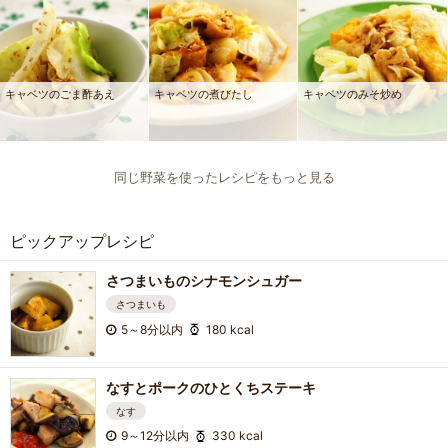
キャベツのごま酢あえ
キャベツの煮びたし
キャベツのみそ炒め
同じ野菜を使ったレシピをもっと見る
ピックアップレシピ
さつまいものシナモンシュガー
さつまいも
5～8分以内
180 kcal
なすとポークのひとくちステーキ
なす
9～12分以内
330 kcal