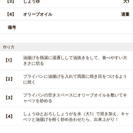
【3】
しょうゆ
大1
【4】
オリーブオイル
適量
備考
作り方
油揚げを熱湯に湯通しして油抜きをして、食べやすい大
【1】
きさに切る
プライパンに油揚げを入れて両面に焼き目をつけるよう
【2】
に焼く
プライパンの空きスペースにオリーブオイルを敷いてキ
【3】
ャベツを炒める
しょうゆとおろししょうがを水（大1）で溶き加え、キャ
【4】
ベツと油揚げを軽く炒め合わせたら、出来上がり！