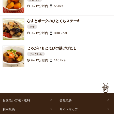
9～12分以内
55 kcal
なすとポークのひとくちステーキ
なす
9～12分以内
330 kcal
じゃがいもとえびの揚げびたし
じゃがいも
9～12分以内
140 kcal
お支払い方法・送料
会社概要
利用規約
サイトマップ