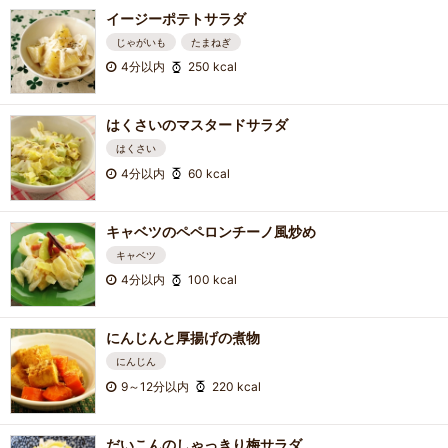
イージーポテトサラダ
じゃがいも
たまねぎ
4分以内
250 kcal
はくさいのマスタードサラダ
はくさい
4分以内
60 kcal
キャベツのペペロンチーノ風炒め
キャベツ
4分以内
100 kcal
にんじんと厚揚げの煮物
にんじん
9～12分以内
220 kcal
だいこんのしゃっきり梅サラダ