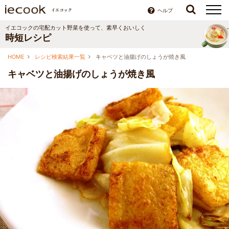
ヘルプ
イエコックの宅配カット野菜を使って、素早くおいしく
時短レシピ
HOME
レシピ検索結果一覧
キャベツと油揚げのしょうが焼き風
キャベツと油揚げのしょうが焼き風