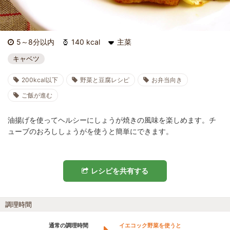
5～8分以内
140 kcal
主菜
キャベツ
200kcal以下
野菜と豆腐レシピ
お弁当向き
ご飯が進む
油揚げを使ってヘルシーにしょうが焼きの風味を楽しめます。チ
ューブのおろししょうがを使うと簡単にできます。
レシピを共有する
調理時間
通常の調理時間
イエコック野菜を使うと