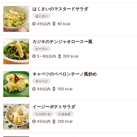
はくさいのマスタードサラダ
はくさい
4分以内
60 kcal
カジキのチンジャオロースー風
ピーマン
5～8分以内
200 kcal
キャベツのペペロンチーノ風炒め
キャベツ
4分以内
100 kcal
イージーポテトサラダ
じゃがいも
たまねぎ
4分以内
250 kcal