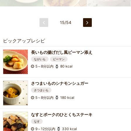
15/54
ピックアップレシピ
長いもの揚げだし風ピーマン添え
ながいも
ピーマン
5～8分以内
80 kcal
さつまいものシナモンシュガー
さつまいも
5～8分以内
180 kcal
なすとポークのひとくちステーキ
なす
9～12分以内
330 kcal