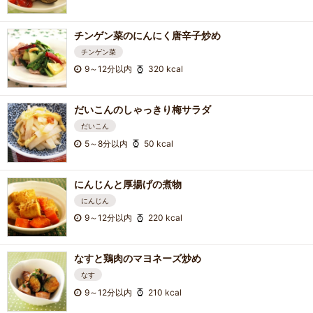
チンゲン菜のにんにく唐辛子炒め
チンゲン菜
9～12分以内
320 kcal
だいこんのしゃっきり梅サラダ
だいこん
5～8分以内
50 kcal
にんじんと厚揚げの煮物
にんじん
9～12分以内
220 kcal
なすと鶏肉のマヨネーズ炒め
なす
9～12分以内
210 kcal