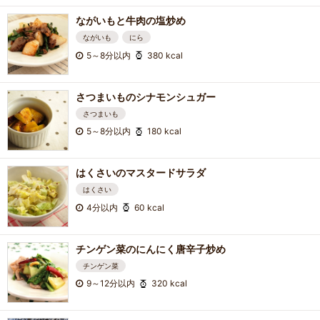
ながいもと牛肉の塩炒め
ながいも
にら
5～8分以内
380 kcal
さつまいものシナモンシュガー
さつまいも
5～8分以内
180 kcal
はくさいのマスタードサラダ
はくさい
4分以内
60 kcal
チンゲン菜のにんにく唐辛子炒め
チンゲン菜
9～12分以内
320 kcal