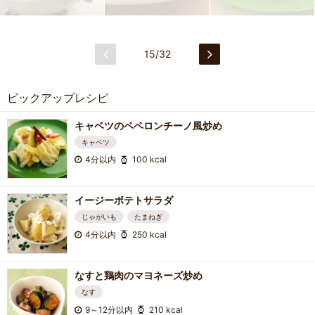
15/32
ピックアップレシピ
キャベツのペペロンチーノ風炒め
キャベツ
4分以内
100 kcal
イージーポテトサラダ
じゃがいも
たまねぎ
4分以内
250 kcal
なすと鶏肉のマヨネーズ炒め
なす
9～12分以内
210 kcal