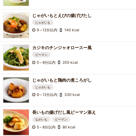
じゃがいもとえびの揚げびたし
じゃがいも
9～12分以内
140 kcal
カジキのチンジャオロースー風
ピーマン
5～8分以内
200 kcal
じゃがいもと鶏肉の煮ころがし
じゃがいも
9～12分以内
330 kcal
長いもの揚げだし風ピーマン添え
ながいも
ピーマン
5～8分以内
80 kcal