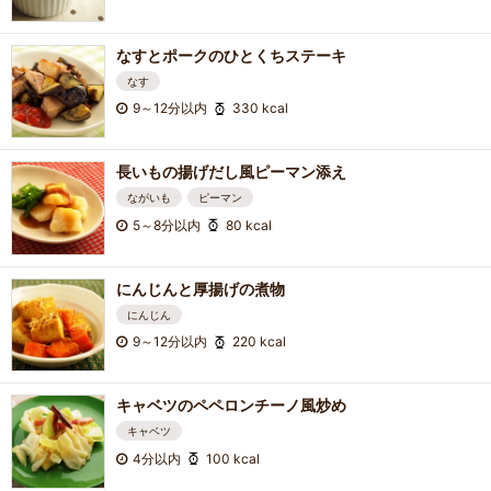
なすとポークのひとくちステーキ
なす
9～12分以内
330 kcal
長いもの揚げだし風ピーマン添え
ながいも
ピーマン
5～8分以内
80 kcal
にんじんと厚揚げの煮物
にんじん
9～12分以内
220 kcal
キャベツのペペロンチーノ風炒め
キャベツ
4分以内
100 kcal