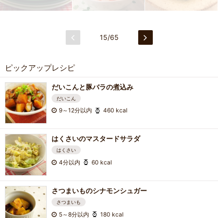
15/65
ピックアップレシピ
だいこんと豚バラの煮込み
だいこん
9～12分以内
460 kcal
はくさいのマスタードサラダ
はくさい
4分以内
60 kcal
さつまいものシナモンシュガー
さつまいも
5～8分以内
180 kcal