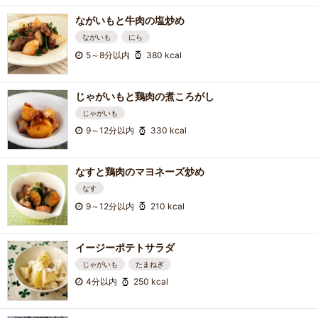
ながいもと牛肉の塩炒め
ながいも
にら
5～8分以内
380 kcal
じゃがいもと鶏肉の煮ころがし
じゃがいも
9～12分以内
330 kcal
なすと鶏肉のマヨネーズ炒め
なす
9～12分以内
210 kcal
イージーポテトサラダ
じゃがいも
たまねぎ
4分以内
250 kcal