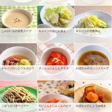
じゃがいもの豆乳スープ
キャベツの塩だれ添え
キャベツの甘酢和え
キャベツのシンプルポトフ
マッシュにんじんサラダ
かぼちゃのコンソメスープ
ごぼうのバターソテー
だいこんとにんじんのピク
かぼちゃのしょうゆ焼き
ルス