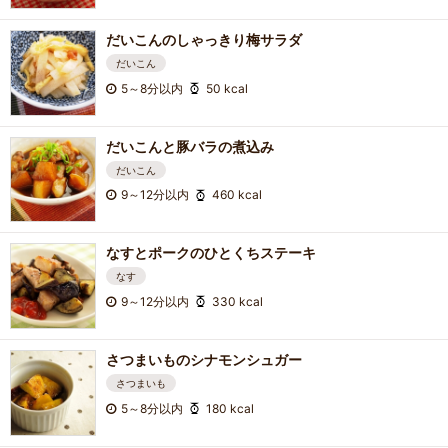
だいこんのしゃっきり梅サラダ
だいこん
5～8分以内
50 kcal
だいこんと豚バラの煮込み
だいこん
9～12分以内
460 kcal
なすとポークのひとくちステーキ
なす
9～12分以内
330 kcal
さつまいものシナモンシュガー
さつまいも
5～8分以内
180 kcal