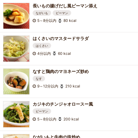
長いもの揚げだし風ピーマン添え
ながいも
ピーマン
5～8分以内
80 kcal
はくさいのマスタードサラダ
はくさい
4分以内
60 kcal
なすと鶏肉のマヨネーズ炒め
なす
9～12分以内
210 kcal
カジキのチンジャオロースー風
ピーマン
5～8分以内
200 kcal
ながいもと牛肉の塩炒め