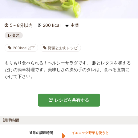
5～8分以内
200 kcal
主菜
レタス
200kcal以下
野菜とお肉レシピ
もりもり食べられる！ヘルシーサラダです。 豚とレタスを和える
だけの簡単料理です。美味しさの決め手のタレは、食べる直前に
かけて下さい。
レシピを共有する
調理時間
通常の調理時間
イエコック野菜を使うと