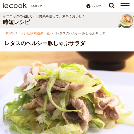
ヘルプ
イエコックの宅配カット野菜を使って、素早くおいしく
時短レシピ
HOME
レシピ検索結果一覧
レタスのヘルシー豚しゃぶサラダ
レタスのヘルシー豚しゃぶサラダ