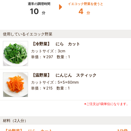
通常の調理時間
イエコック野菜を使うと
10
4
分
分
使用しているイエコック野菜
【冷野菜】 にら カット
カットサイズ：3cm
単価：￥297 数量：1
【温野菜】 にんじん スティック
カットサイズ：5×5×60mm
単価：￥215 数量：1
※ご注文は1袋単位になります。
材料（2人分）
【冷野菜】 にら カット
1/2袋