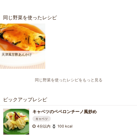
同じ野菜を使ったレシピ
天津風甘酢あんかけ
同じ野菜を使ったレシピをもっと見る
ピックアップレシピ
キャベツのペペロンチーノ風炒め
キャベツ
4分以内
100 kcal