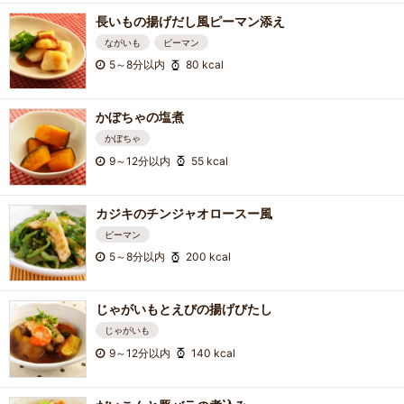
長いもの揚げだし風ピーマン添え
ながいも
ピーマン
5～8分以内
80 kcal
かぼちゃの塩煮
かぼちゃ
9～12分以内
55 kcal
カジキのチンジャオロースー風
ピーマン
5～8分以内
200 kcal
じゃがいもとえびの揚げびたし
じゃがいも
9～12分以内
140 kcal