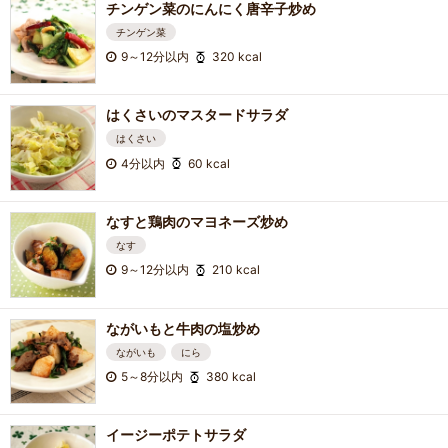
チンゲン菜のにんにく唐辛子炒め
チンゲン菜
9～12分以内
320 kcal
はくさいのマスタードサラダ
はくさい
4分以内
60 kcal
なすと鶏肉のマヨネーズ炒め
なす
9～12分以内
210 kcal
ながいもと牛肉の塩炒め
ながいも
にら
5～8分以内
380 kcal
イージーポテトサラダ