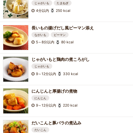
じゃがいも
たまねぎ
4分以内
250 kcal
長いもの揚げだし風ピーマン添え
ながいも
ピーマン
5～8分以内
80 kcal
じゃがいもと鶏肉の煮ころがし
じゃがいも
9～12分以内
330 kcal
にんじんと厚揚げの煮物
にんじん
9～12分以内
220 kcal
だいこんと豚バラの煮込み
だいこん