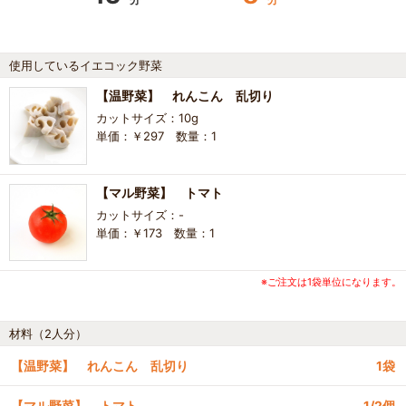
使用しているイエコック野菜
【温野菜】 れんこん 乱切り
カットサイズ：10g
単価：￥297 数量：1
【マル野菜】 トマト
カットサイズ：-
単価：￥173 数量：1
※ご注文は1袋単位になります。
材料（2人分）
【温野菜】 れんこん 乱切り
1袋
【マル野菜】 トマト
1/2個