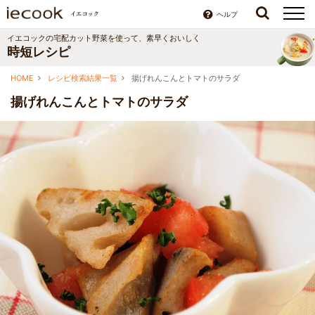
ヘルプ
イエコックの宅配カット野菜を使って、素早くおいしく
時短レシピ
HOME
レシピ検索結果一覧
揚げれんこんとトマトのサラダ
揚げれんこんとトマトのサラダ