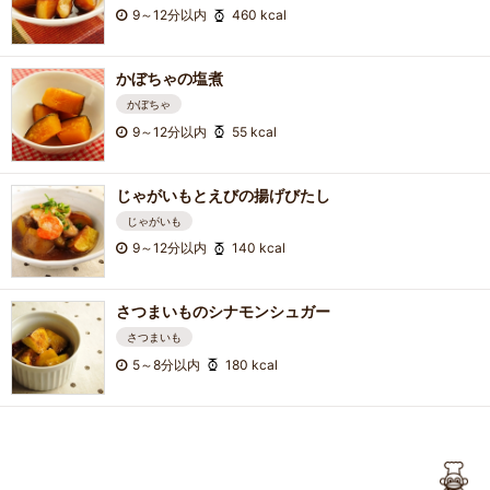
9～12分以内
460 kcal
かぼちゃの塩煮
かぼちゃ
9～12分以内
55 kcal
じゃがいもとえびの揚げびたし
じゃがいも
9～12分以内
140 kcal
さつまいものシナモンシュガー
さつまいも
5～8分以内
180 kcal