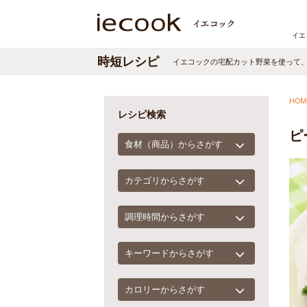
イエ
時短レシピ
イエコックの宅配カット野菜を使って
HOM
レシピ検索
ピ
食材（商品）からさがす
カテゴリからさがす
調理時間からさがす
キーワードからさがす
カロリーからさがす