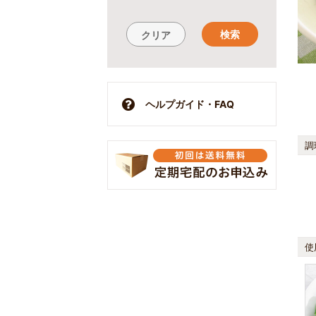
検索
クリア
ヘルプガイド・FAQ
調
使