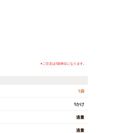
※ご注文は1袋単位になります。
1袋
1かけ
適量
適量