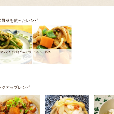
じ野菜を使ったレシピ
ーマンとたまねぎのみそ炒
ヘルシー酢豚
ックアップレシピ