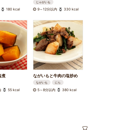
じゃがいも
180 kcal
9～12分以内
330 kcal
塩煮
ながいもと牛肉の塩炒め
ながいも
にら
内
55 kcal
5～8分以内
380 kcal