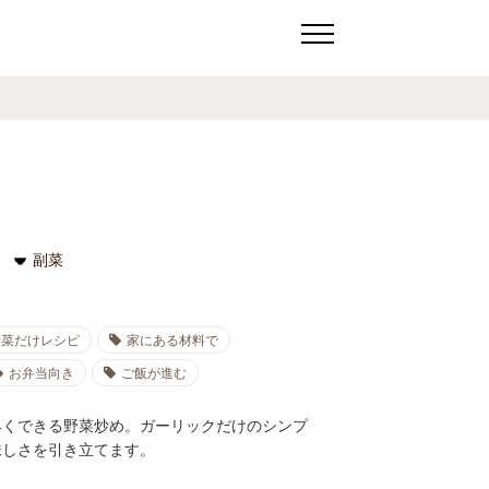
副菜
野菜だけレシピ
家にある材料で
お弁当向き
ご飯が進む
早くできる野菜炒め。ガーリックだけのシンプ
味しさを引き立てます。