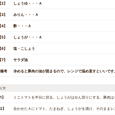
【2】
しょうゆ・・・Ａ
【3】
みりん・・・Ａ
【4】
酢・・・Ａ
【5】
しょうが・・・Ａ
【6】
塩・こしょう
【7】
サラダ油
備考
冷めると豚肉の油が固まるので、レンジで温め直すといいです
り方
1】
ミニトマトを半分に切る。しょうがはせん切りにする。豚肉は
2】
合わせたＡにトマト、たまねぎ、しょうがを漬け、そのままレ