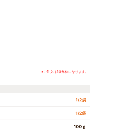
※ご注文は1袋単位になります。
1/2袋
1/2袋
100ｇ