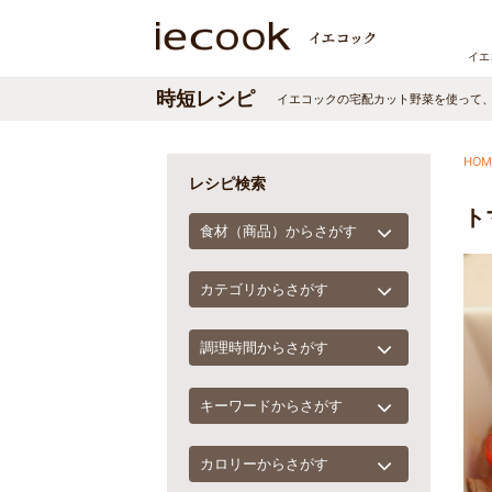
イエ
時短レシピ
イエコックの宅配カット野菜を使って
HOM
レシピ検索
ト
食材（商品）からさがす
カテゴリからさがす
調理時間からさがす
キーワードからさがす
カロリーからさがす