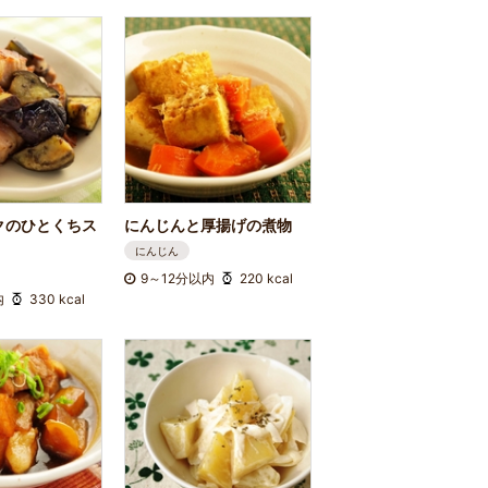
クのひとくちス
にんじんと厚揚げの煮物
にんじん
9～12分以内
220 kcal
内
330 kcal