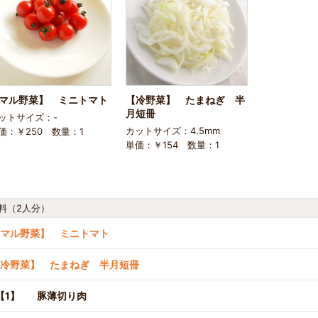
マル野菜】 ミニトマト
【冷野菜】 たまねぎ 半
月短冊
ットサイズ：-
カットサイズ：4.5mm
価：￥250 数量：1
単価：￥154 数量：1
料（2人分）
マル野菜】 ミニトマト
冷野菜】 たまねぎ 半月短冊
【1】
豚薄切り肉