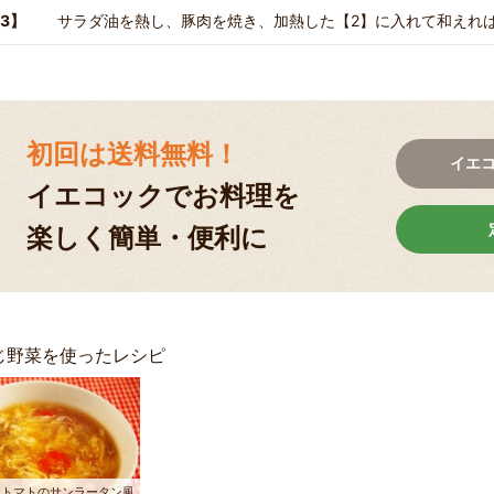
3】
サラダ油を熱し、豚肉を焼き、加熱した【2】に入れて和えれ
初回は送料無料！
イエ
イエコックでお料理を
楽しく簡単・便利に
じ野菜を使ったレシピ
ニトマトのサンラータン風