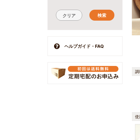
検索
クリア
ヘルプガイド・FAQ
調
使