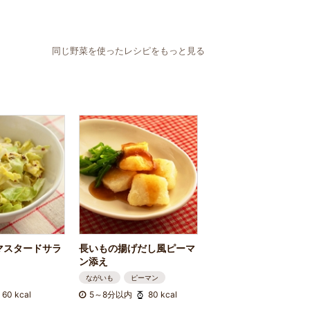
同じ野菜を使ったレシピをもっと見る
マスタードサラ
長いもの揚げだし風ピーマ
ン添え
ながいも
ピーマン
60 kcal
5～8分以内
80 kcal