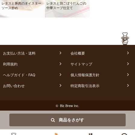
レタスと豚肉のオイスター
レタスと鶏ごぼうだんごの
ソース炒め
中華スープ仕立て
お支払い方法・送料
会社概要
利用規約
サイトマップ
ヘルプガイド・FAQ
個人情報保護方針
お問い合わせ
特定商取引法表示
© Biz Brew Inc.
商品をさがす