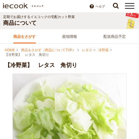
ヘルプ
定期でお届けする
イエコック
の宅配カット野菜
商品について
商品をさがす
産地情報
配送商品予定
HOME
商品をさがす（商品についてTOP）
レタス
冷野菜
【冷野菜】 レタス 角切り
【冷野菜】 レタス 角切り