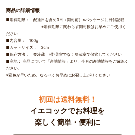
商品の詳細情報
■消費期限： 配達日を含め3日（開封前）※パッケージに日付記載
※消費期限に関わらず開封後はお早めにご使用く
ださい
■内容量： 100g
■カットサイズ： 3cm
■保存方法： 要冷蔵 ※野菜室でなく冷蔵室で保管してください
■産地：
商品について「産地情報」
より、今月の産地情報をご確認く
ださい。
※変色が早いため、なるべくお早めにお召し上がりください
初回は送料無料！
イエコックでお料理を
楽しく簡単・便利に