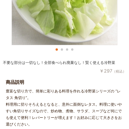
不要な部分は一切なし！全部食べられ廃棄なし！賢く使える冷野菜
￥
297
（税込）
商品説明
豊富な切り方で、簡単に彩りある料理を作れる冷野菜シリーズの “レ
タス 角切り”。
料理用に切りそろえるとなると、意外に面倒なレタス。料理に使いや
すい角切りサイズなので、炒め物、煮物、サラダ、スープなど何にで
も使えて便利！レパートリーが増えます！お好みに応じて大きさをお
選びください。