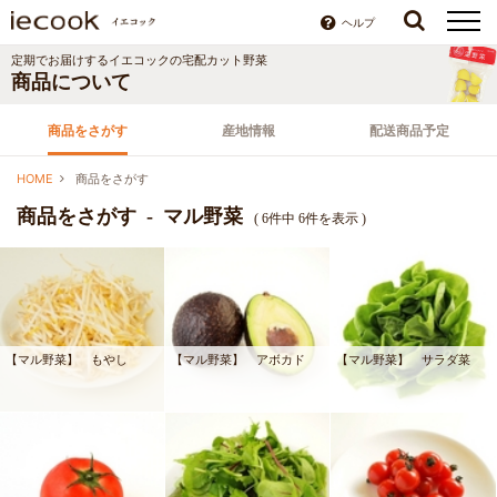
ヘルプ
定期でお届けするイエコックの宅配カット野菜
商品について
商品をさがす
産地情報
配送商品予定
HOME
商品をさがす
商品をさがす - マル野菜
( 6件中 6件を表示 )
【マル野菜】 もやし
【マル野菜】 アボカド
【マル野菜】 サラダ菜