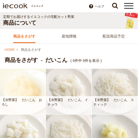
ヘルプ
定期でお届けするイエコックの宅配カット野菜
商品について
商品をさがす
産地情報
配送商品予定
HOME
商品をさがす
商品をさがす - だいこん
( 6件中 6件を表示 )
【冷野菜】 だいこん お
【冷野菜】 だいこん イ
【冷野菜】 だいこん ス
ろし
チョウ
ティック