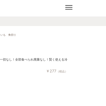
まいも 角切り
一切なし！全部食べられ廃棄なし！賢く使える冷
￥
277
（税込）