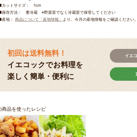
■カットサイズ： 1cm
■保存方法： 要冷蔵 ※野菜室でなく冷蔵室で保管してください
■産地：
商品について「産地情報」
より、今月の産地情報をご確認ください
初回は送料無料！
イエ
イエコックでお料理を
楽しく簡単・便利に
の商品を使ったレシピ