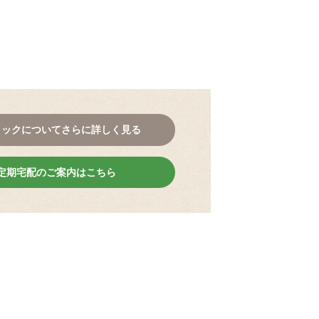
。
コックについてさらに詳しく見る
定期宅配のご案内はこちら