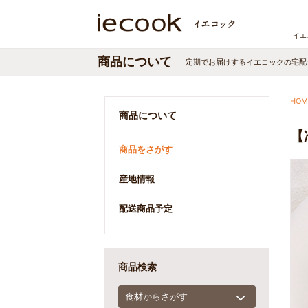
イエ
商品について
定期でお届けする
イエコック
の宅配
HOM
商品について
【
商品をさがす
産地情報
配送商品予定
商品検索
食材からさがす