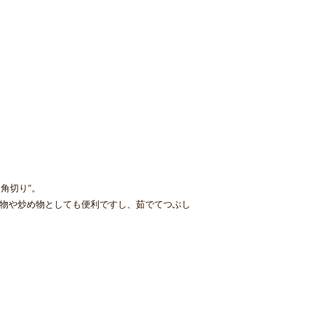
角切り”。
煮物や炒め物としても便利ですし、茹でてつぶし