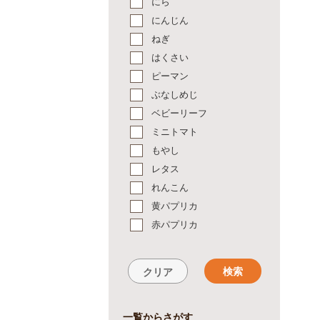
にら
にんじん
ねぎ
はくさい
ピーマン
ぶなしめじ
ベビーリーフ
ミニトマト
もやし
レタス
れんこん
黄パプリカ
赤パプリカ
検索
クリア
一覧からさがす