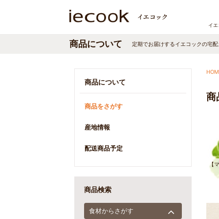
イエ
商品について
定期でお届けするイエコックの宅配
HOM
商品について
商
商品をさがす
産地情報
配送商品予定
【
商品検索
食材からさがす