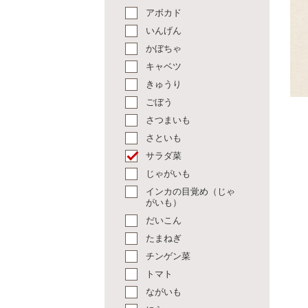
アボカド
いんげん
かぼちゃ
キャベツ
きゅうり
ごぼう
さつまいも
さといも
サラダ菜
じゃがいも
インカの目覚め（じゃ
がいも）
だいこん
たまねぎ
チンゲン菜
トマト
ながいも